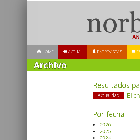
HOME
ACTUAL
ENTREVISTAS
E
Archivo
Resultados pa
El c
Actualidad
Por fecha
2026
2025
2024