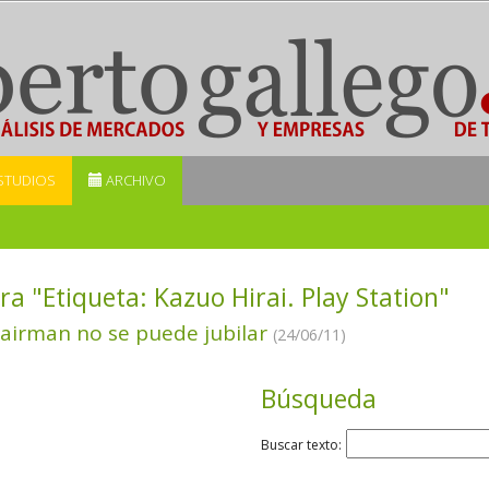
STUDIOS
ARCHIVO
ra "Etiqueta:
Kazuo Hirai. Play Station
"
hairman no se puede jubilar
(24/06/11)
Búsqueda
Buscar texto: