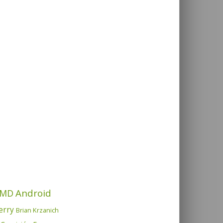
Android
MD
erry
Brian Krzanich