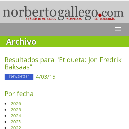
Toggle
naviga
Archivo
Resultados para "Etiqueta:
Jon Fredrik
Baksaas
"
4/03/15
Newsletter
Por fecha
2026
2025
2024
2023
2022