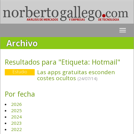
Toggle
naviga
Archivo
Resultados para "Etiqueta:
Hotmail
"
Las apps gratuitas esconden
Estudio
costes ocultos
(24/07/14)
Por fecha
2026
2025
2024
2023
2022