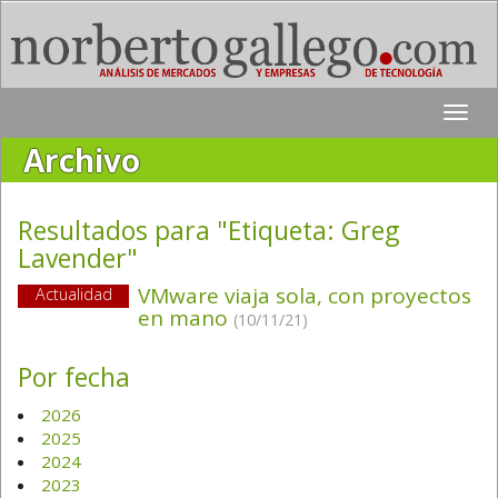
Toggle
naviga
Archivo
Resultados para "Etiqueta:
Greg
Lavender
"
VMware viaja sola, con proyectos
Actualidad
en mano
(10/11/21)
Por fecha
2026
2025
2024
2023