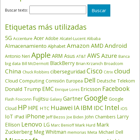
Buscar texto:
Etiquetas más utilizadas
5G
Acer
Adobe
Accenture
Alcatel-Lucent
Alibaba
Amazon
Android
AMD
Almacenamiento
Alphabet
Apple
AWS
Azure
ARM
Asus
Antonio Neri
AT&T
Banca
BlackBerry
big data
Brian Krzanich
Broadcom
Bill McDermott
Cisco
cloud
China
ciberseguridad
Chuck Robbins
Citrix
Dell
Cloud Computing
Comisión Europea
Deutsche Telekom
Facebook
EMC
Donald Trump
Ericsson
Enrique Lores
Google
Gartner
Fujitsu
Google
Flash
Foxconn
Galaxy
HP
Intel
IBM
Huawei
IA
IDC
HPE
HTC
Cloud
iOS
iPhone
IoT
Larry
iPad
John Chambers
Jeff Bezos
Joe Biden
Lenovo
LG
Ellison
Mark
Mark Hurd
Marc Benioff
Zuckerberg
Meg Whitman
Michael Dell
memorias
Meta