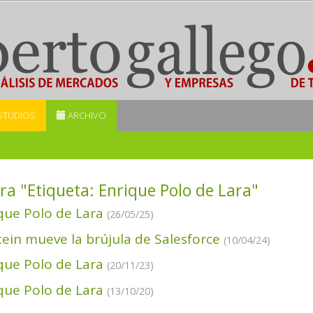
STUDIOS
ARCHIVO
ra "Etiqueta:
Enrique Polo de Lara
"
que Polo de Lara
(26/05/25)
tein mueve la brújula de Salesforce
(10/04/24)
que Polo de Lara
(20/11/23)
que Polo de Lara
(13/10/20)