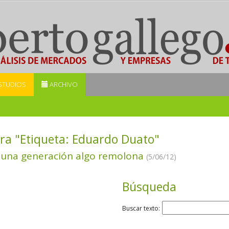
STUDIOS
ARCHIVO
ra "Etiqueta:
Eduardo Duato
"
 una generación algo remolona
(5/06/12)
Búsqueda
Buscar texto: