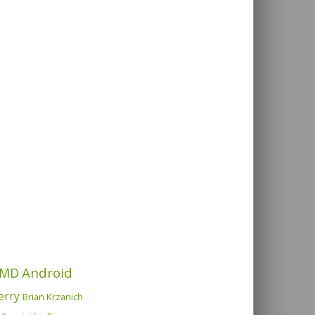
Android
MD
erry
Brian Krzanich