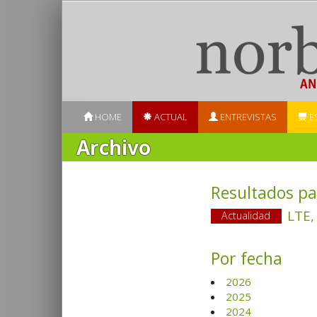
HOME
ACTUAL
ENTREVISTAS
E
Archivo
Resultados pa
LTE,
Actualidad
Por fecha
2026
2025
2024