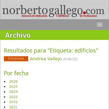
Toggle
naviga
Archivo
Resultados para "Etiqueta:
edificios
"
Andrea Vallejo
Entrevista
(9/06/25)
Por fecha
2026
2025
2024
2023
2022
2021