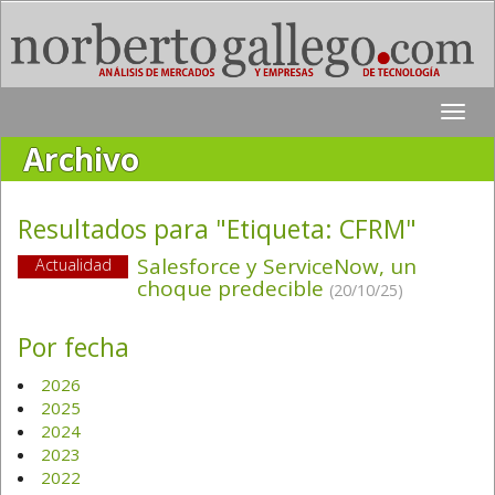
Toggle
naviga
Archivo
Resultados para "Etiqueta:
CFRM
"
Salesforce y ServiceNow, un
Actualidad
choque predecible
(20/10/25)
Por fecha
2026
2025
2024
2023
2022