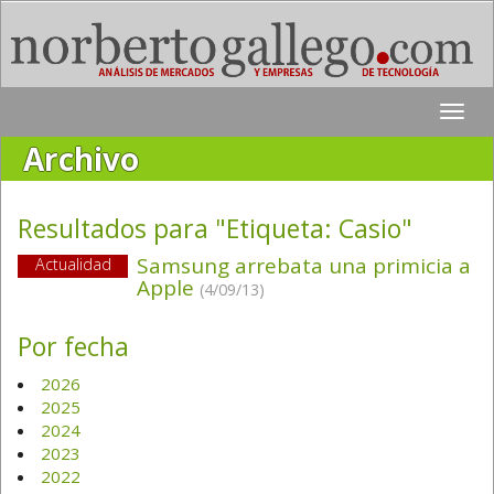
Toggle
naviga
Archivo
Resultados para "Etiqueta:
Casio
"
Samsung arrebata una primicia a
Actualidad
Apple
(4/09/13)
Por fecha
2026
2025
2024
2023
2022