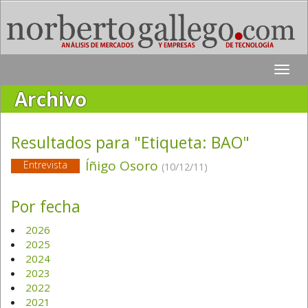
Toggle
naviga
Archivo
Resultados para "Etiqueta:
BAO
"
Íñigo Osoro
Entrevista
(10/12/11)
Por fecha
2026
2025
2024
2023
2022
2021