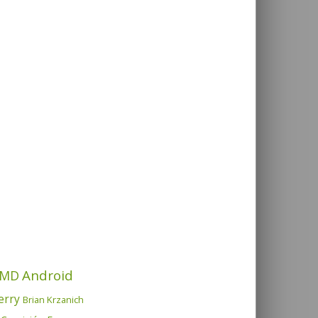
Android
MD
erry
Brian Krzanich