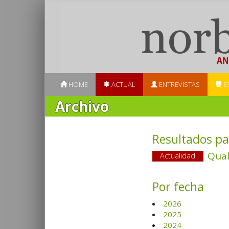
HOME
ACTUAL
ENTREVISTAS
E
Archivo
Resultados pa
Qual
Actualidad
Por fecha
2026
2025
2024