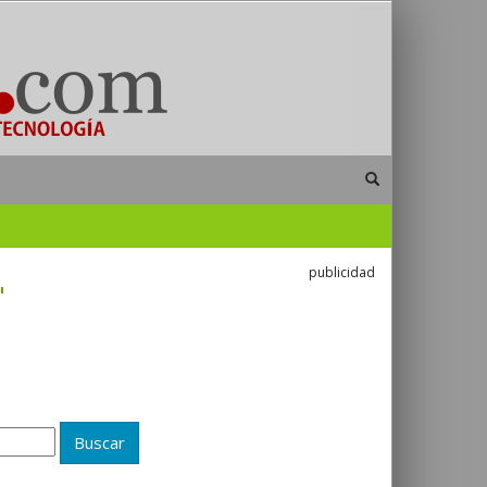
publicidad
"