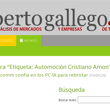
STUDIOS
ARCHIVO
ra "Etiqueta:
Automoción Cristiano Amon
comm confía en los PC IA para rebrotar
(10/05/24)
Búsqueda
Buscar texto: