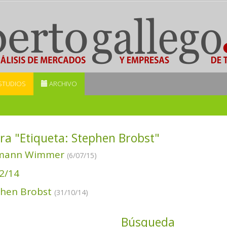
STUDIOS
ARCHIVO
ra "Etiqueta:
Stephen Brobst
"
mann Wimmer
(6/07/15)
2/14
phen Brobst
(31/10/14)
Búsqueda