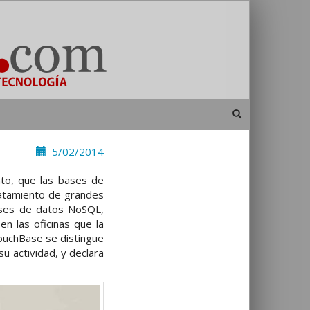
5/02/2014
nto, que las bases de
atamiento de grandes
ases de datos NoSQL,
n las oficinas que la
CouchBase se distingue
u actividad, y declara