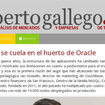
STUDIOS
ARCHIVO
e cuela en el huerto de Oracle
quince años, la estructura de las aplicaciones ha cambiado ta
an mostrado sus limitaciones en cuanto a
performance
para el tr
 y esa es la primera razón del auge que han alcanzado las b
a pedagógica Ian Howells, director de marketing de CouchBase, e
centro financiero de San Francisco. Dentro de la familia NoSQL, 
pido. Fundada en 2011, el año pasado ha multiplicado por cuatro s
entes con más de 10.000 nodos desplegados en producción.