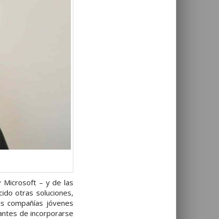
 Microsoft – y de las
ido otras soluciones,
tas compañías jóvenes
antes de incorporarse