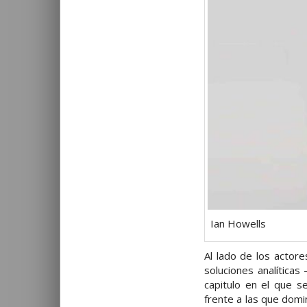
Ian Howells
Al lado de los actor
soluciones analítica
capitulo en el que s
frente a las que dom