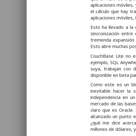
aplicaciones móviles,
el cálculo que hay tr
aplicaciones móviles
Esto ha llevado a la 
sincronización entre
tremenda expansión 
Esto abre muchas posi
CouchBase Lite no e
ejemplo, SQL Anywher
suya, trabajan con 
disponible en beta pa
Como este es un blo
inevitable hacer la
independencia en un
mercado de las bases
claro que es Oracle
alcanzado un punto e
¿qué me dice acerc
millones de dólares, 