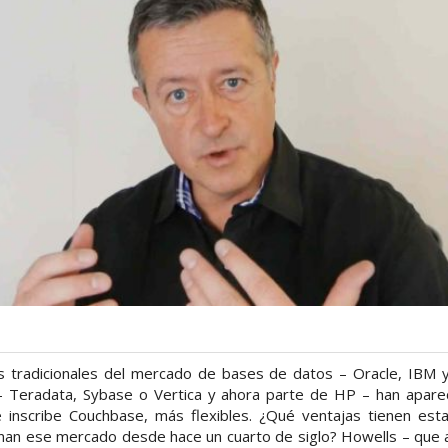
es tradicionales del mercado de bases de datos – Oracle, IBM y
s – Teradata, Sybase o Vertica y ahora parte de HP – han aparec
e inscribe Couchbase, más flexibles. ¿Qué ventajas tienen es
inan ese mercado desde hace un cuarto de siglo? Howells – que 