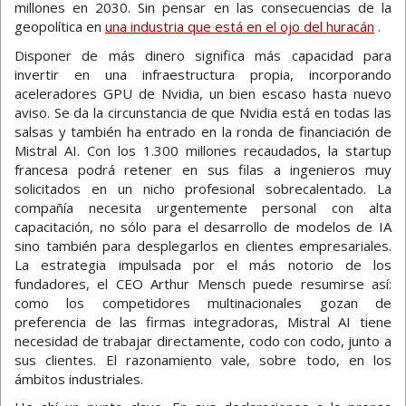
millones en 2030. Sin pensar en las consecuencias de la
geopolítica en
una industria que está en el ojo del huracán
.
Disponer de más dinero significa más capacidad para
invertir en una infraestructura propia, incorporando
aceleradores GPU de Nvidia, un bien escaso hasta nuevo
aviso. Se da la circunstancia de que Nvidia está en todas las
salsas y también ha entrado en la ronda de financiación de
Mistral AI. Con los 1.300 millones recaudados, la startup
francesa podrá retener en sus filas a ingenieros muy
solicitados en un nicho profesional sobrecalentado. La
compañía necesita urgentemente personal con alta
capacitación, no sólo para el desarrollo de modelos de IA
sino también para desplegarlos en clientes empresariales.
La estrategia impulsada por el más notorio de los
fundadores, el CEO Arthur Mensch puede resumirse así:
como los competidores multinacionales gozan de
preferencia de las firmas integradoras, Mistral AI tiene
necesidad de trabajar directamente, codo con codo, junto a
sus clientes. El razonamiento vale, sobre todo, en los
ámbitos industriales.