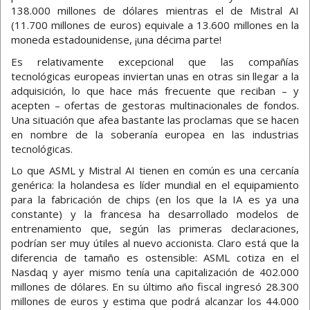
138.000 millones de dólares mientras el de Mistral AI
(11.700 millones de euros) equivale a 13.600 millones en la
moneda estadounidense, ¡una décima parte!
Es relativamente excepcional que las compañías
tecnológicas europeas inviertan unas en otras sin llegar a la
adquisición, lo que hace más frecuente que reciban – y
acepten – ofertas de gestoras multinacionales de fondos.
Una situación que afea bastante las proclamas que se hacen
en nombre de la soberanía europea en las industrias
tecnológicas.
Lo que ASML y Mistral AI tienen en común es una cercanía
genérica: la holandesa es líder mundial en el equipamiento
para la fabricación de chips (en los que la IA es ya una
constante) y la francesa ha desarrollado modelos de
entrenamiento que, según las primeras declaraciones,
podrían ser muy útiles al nuevo accionista. Claro está que la
diferencia de tamaño es ostensible: ASML cotiza en el
Nasdaq y ayer mismo tenía una capitalización de 402.000
millones de dólares. En su último año fiscal ingresó 28.300
millones de euros y estima que podrá alcanzar los 44.000