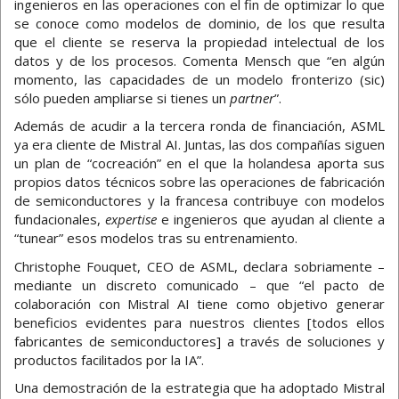
ingenieros en las operaciones con el fin de optimizar lo que
se conoce como modelos de dominio, de los que resulta
que el cliente se reserva la propiedad intelectual de los
datos y de los procesos. Comenta Mensch que “en algún
momento, las capacidades de un modelo fronterizo (sic)
sólo pueden ampliarse si tienes un
partner
”.
Además de acudir a la tercera ronda de financiación, ASML
ya era cliente de Mistral AI. Juntas, las dos compañías siguen
un plan de “cocreación” en el que la holandesa aporta sus
propios datos técnicos sobre las operaciones de fabricación
de semiconductores y la francesa contribuye con modelos
fundacionales,
expertise
e ingenieros que ayudan al cliente a
“tunear” esos modelos tras su entrenamiento.
Christophe Fouquet, CEO de ASML, declara sobriamente –
mediante un discreto comunicado – que “el pacto de
colaboración con Mistral AI tiene como objetivo generar
beneficios evidentes para nuestros clientes [todos ellos
fabricantes de semiconductores] a través de soluciones y
productos facilitados por la IA”.
Una demostración de la estrategia que ha adoptado Mistral