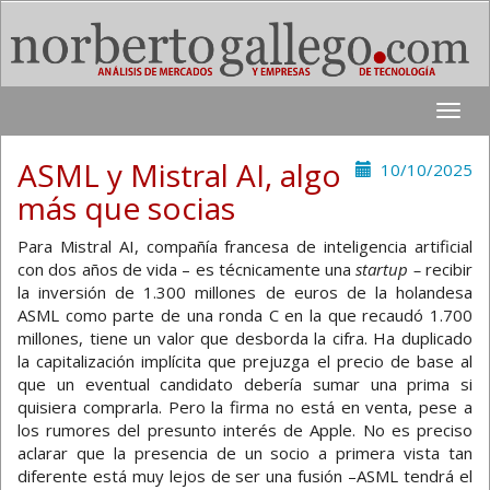
Toggle
naviga
ASML y Mistral AI, algo
10/10/2025
más que socias
Para Mistral AI, compañía francesa de inteligencia artificial
con dos años de vida – es técnicamente una
startup –
recibir
la inversión de 1.300 millones de euros de la holandesa
ASML como parte de una ronda C en la que recaudó 1.700
millones, tiene un valor que desborda la cifra. Ha duplicado
la capitalización implícita que prejuzga el precio de base al
que un eventual candidato debería sumar una prima si
quisiera comprarla. Pero la firma no está en venta, pese a
los rumores del presunto interés de Apple. No es preciso
aclarar que la presencia de un socio a primera vista tan
diferente está muy lejos de ser una fusión –ASML tendrá el