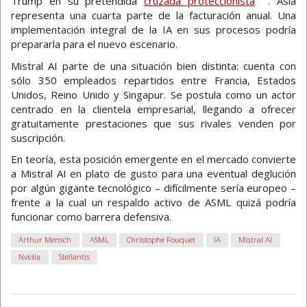
Trump en su pretendida
cruzada proteccionista
. Asia
representa una cuarta parte de la facturación anual. Una
implementación integral de la IA en sus procesos podría
prepararla para el nuevo escenario.
Mistral AI parte de una situación bien distinta: cuenta con
sólo 350 empleados repartidos entre Francia, Estados
Unidos, Reino Unido y Singapur. Se postula como un actor
centrado en la clientela empresarial, llegando a ofrecer
gratuitamente prestaciones que sus rivales venden por
suscripción.
En teoría, esta posición emergente en el mercado convierte
a Mistral AI en plato de gusto para una eventual deglución
por algún gigante tecnológico – difícilmente sería europeo –
frente a la cual un respaldo activo de ASML quizá podría
funcionar como barrera defensiva.
Arthur Mensch
ASML
Christophe Fouquet
IA
Mistral AI
Nvidia
Stellantis