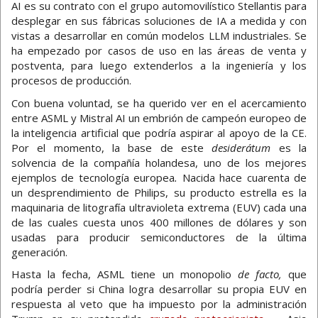
AI es su contrato con el grupo automovilístico Stellantis para
desplegar en sus fábricas soluciones de IA a medida y con
vistas a desarrollar en común modelos LLM industriales. Se
ha empezado por casos de uso en las áreas de venta y
postventa, para luego extenderlos a la ingeniería y los
procesos de producción.
Con buena voluntad, se ha querido ver en el acercamiento
entre ASML y Mistral AI un embrión de campeón europeo de
la inteligencia artificial que podría aspirar al apoyo de la CE.
Por el momento, la base de este
desiderátum
es la
solvencia de la compañía holandesa, uno de los mejores
ejemplos de tecnología europea
.
Nacida hace cuarenta de
un desprendimiento de Philips, su producto estrella es la
maquinaria de litografía ultravioleta extrema (EUV) cada una
de las cuales cuesta unos 400 millones de dólares y son
usadas para producir semiconductores de la última
generación.
Hasta la fecha, ASML tiene un monopolio
de facto,
que
podría perder si China logra desarrollar su propia EUV en
respuesta al veto que ha impuesto por la administración