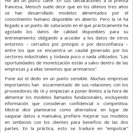
He ahí un punto clave. En sus declaraciones a la prensa
francesa, Mensch suele decir que en los últimos tres años
se han desarrollado modelos alimentados por el
conocimiento humano disponible en abierto. Pero la IA ha
llegado a un punto de saturación en el que prácticamente ha
agotado los datos de calidad disponibles para su
entrenamiento; obligando a acceder a los datos de otros
entornos – cerrados por principio o por desconfianza –
entre los que se encuentra un caudal generado por los
sectores industriales y todavía poco o nada utilizados. “Las
oportunidades de monetización están a salvo dentro de las
empresas y a ellas tenemos que arrimarnos”.
Pone así el dedo en un punto sensible. Muchas empresas
importantes han escarmentado de sus relaciones con los
proveedores de IA y empiezan a poner límites a la hora de
alimentar los modelos llamados fundacionales, excluyendo
información que consideran confidencial o competitiva.
Mistral dice plantearse como alternativa: en lugar de
saquear datos a mansalva, prefiere mejorar sus modelos
en simbiosis con los clientes para beneficio de las dos
partes. En la práctica, esto se traduce en “empotrar”