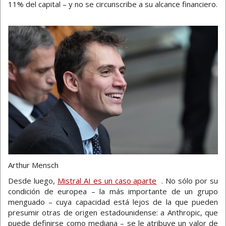
11% del capital – y no se circunscribe a su alcance financiero.
Arthur Mensch
Desde luego,
Mistral AI es un caso aparte
. No sólo por su
condición de europea – la más importante de un grupo
menguado – cuya capacidad está lejos de la que pueden
presumir otras de origen estadounidense: a Anthropic, que
puede definirse como mediana – se le atribuye un valor de