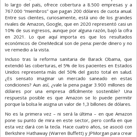
lo largo del país, ofrece cobertura a 8.500 empresas y a
767.000 “miembros” que pagan 200 dólares de cuota anual.
Entre sus clientes, curiosamente, está uno de los grandes
rivales de Amazon, Google, que en 2020 representó casi un
10% de sus ingresos, aunque por alguna razón, bajó la cifra
en 2021. Lo que aquí importa es que los resultados
económicos de OneMedical son de pena: pierde dinero y no
ve remedio a la vista.
Incluso tras la reforma sanitaria de Barack Obama, que
extendió las coberturas, el 5% de los pacientes en Estados
Unidos representa más del 50% del gasto total en salud.
¿Es sensato imaginar un mercado saneado en estas
condiciones? Aun así, ¿vale la pena pagar 3.900 millones de
dólares por una empresa difícilmente sostenible? Una
respuesta posible es que Amazon se lo puede permitir
porque la bolsa le asigna un valor de 1,3 billones de dólares.
No es la primera vez – ni será la última – en que Amazon
pone su punto de mira en este sector, pero confía en que
esta vez dará con la tecla. Hace cuatro años, se asoció con
Berkshire Hathaway (Warren Buffett) y JPMorgan para crear