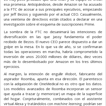
esa promesa. Anticipándose, desde Amazon se ha acusado
a la FTC de acosar a sus principales ejecutivos, empezando
por Jeff Bezos y siguiendo por el actual CEO. Casualmente,
una veintena de directivos están citados a declarar en una
investigación sobre el esquema de suscripciones Prime.
La sombra de la FTC no desanimará las intenciones de
diversificación en las que Jassy fundamenta el poder
recibido de Bezos. El nuevo CEO parece dispuesto a dar un
golpe en la mesa. En lo que va de año, si se confirmaran
todas las operaciones en marcha, habría comprometido la
inversión de unos 20.000 millones de dólares, diez veces
más de lo desembolsado por Amazon en los tres últimos
ejercicios.
Al margen, la intención de engullir iRobot, fabricante del
aspirador Roomba, apunta en esa dirección. El parentesco
con la adquisición de OneMedical no es otro que los datos.
Los modelos avanzados de Roomba incorporan un sensor
que ayuda a trazar (y memorizar) un mapa de la superficie
del hogar. Conjeturalmente, combinados con el asistente
virtual Alexa y tratándolos con
machine learning,
podrían ser