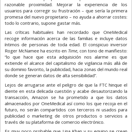
razonable proximidad. Mejorar la experiencia de los
usuarios para corregir su frustración – que sería la primera
promesa del nuevo propietario – no ayuda a ahorrar costes:
todo lo contrario, supone gastar más.
Las críticas habituales han recordado que OneMedical
recoge información acerca de las familias e incluye datos
íntimos de personas de toda edad. El conspicuo inversor
Roger McNamee ha escrito en
Time
, con tono de manifiesto:
“lo que hace que esta adquisición nos alarme es que
extiende el alcance del capitalismo de vigilancia más allá de
su dominio favorito, la publicidad, hacia zonas del mundo real
donde se generan datos de alta sensibilidad”.
Lejos de arrugarse ante el peligro de que la FTC hinque el
diente en esta delicada cuestión y acabe desautorizando la
transacción, Amazon se ha prometido a que los datos
almacenados por OneMedical así como los que recoja en el
futuro, no serán compartidos con terceros ni usados para
publicidad o marketing de otros productos o servicios a
través de su plataforma de comercio electrónico.
Es muy poco probable que Lina Khan y su equipo se crean