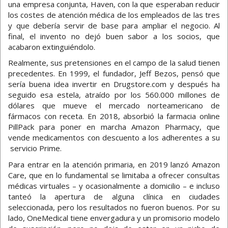
una empresa conjunta, Haven, con la que esperaban reducir
los costes de atención médica de los empleados de las tres
y que debería servir de base para ampliar el negocio. Al
final, el invento no dejó buen sabor a los socios, que
acabaron extinguiéndolo.
Realmente, sus pretensiones en el campo de la salud tienen
precedentes. En 1999, el fundador, Jeff Bezos, pensó que
sería buena idea invertir en Drugstore.com y después ha
seguido esa estela, atraído por los 560.000 millones de
dólares que mueve el mercado norteamericano de
fármacos con receta. En 2018, absorbió la farmacia online
PillPack para poner en marcha Amazon Pharmacy, que
vende medicamentos con descuento a los adherentes a su
servicio Prime.
Para entrar en la atención primaria, en 2019 lanzó Amazon
Care, que en lo fundamental se limitaba a ofrecer consultas
médicas virtuales – y ocasionalmente a domicilio – e incluso
tanteó la apertura de alguna clínica en ciudades
seleccionada, pero los resultados no fueron buenos. Por su
lado, OneMedical tiene envergadura y un promisorio modelo