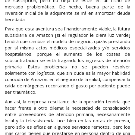
de suscripción, pero no deja de estar en un nicho de
mercado problemático. De hecho, buena parte de la
inversión inicial de la adquirente se irá en amortizar deuda
heredada.
Para que esta aventura sea financieramente viable, la futura
subsidiaria de Amazon [si el regulador le diera luz verde]
tendrá que cambiar el modelo de negocio, quizás prestando
por sí misma actos médicos especializados y/o servicios
hospitalarios, porque el aumento de los costes de
subcontratación se está tragando los ingresos de atención
primaria. Estos problemas no se pueden resolver
solamente con logística, que sin duda es la mayor habilidad
conocida de Amazon: en el negocio de la salud, compensar la
caída de márgenes recortando el gasto por paciente puede
ser traumático.
Aun así, la empresa resultante de la operación tendría que
hacer frente a otro dilema: la necesidad de consolidación
entre proveedores de atención primaria, necesariamente
local y la teleasistencia luce bien en las notas de prensa,
pero sólo es eficaz en algunos servicios remotos, pero los
más caros tienen que prestarse en persona dentro de una