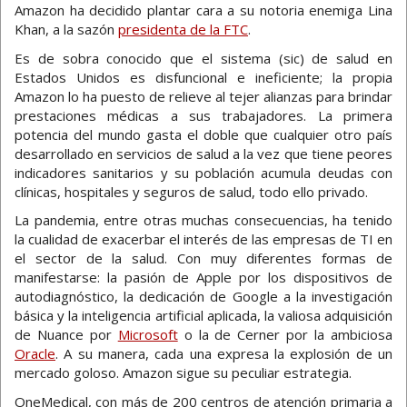
Amazon ha decidido plantar cara a su notoria enemiga Lina
Khan, a la sazón
presidenta de la FTC
.
Es de sobra conocido que el sistema (sic) de salud en
Estados Unidos es disfuncional e ineficiente; la propia
Amazon lo ha puesto de relieve al tejer alianzas para brindar
prestaciones médicas a sus trabajadores. La primera
potencia del mundo gasta el doble que cualquier otro país
desarrollado en servicios de salud a la vez que tiene peores
indicadores sanitarios y su población acumula deudas con
clínicas, hospitales y seguros de salud, todo ello privado.
La pandemia, entre otras muchas consecuencias, ha tenido
la cualidad de exacerbar el interés de las empresas de TI en
el sector de la salud. Con muy diferentes formas de
manifestarse: la pasión de Apple por los dispositivos de
autodiagnóstico, la dedicación de Google a la investigación
básica y la inteligencia artificial aplicada, la valiosa adquisición
de Nuance por
Microsoft
o la de Cerner por la ambiciosa
Oracle
. A su manera, cada una expresa la explosión de un
mercado goloso. Amazon sigue su peculiar estrategia.
OneMedical, con más de 200 centros de atención primaria a