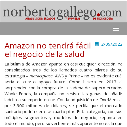
Toggle
naviga
Amazon no tendrá fácil
2/09/2022
el negocio de la salud
La bulimia de Amazon apunta en casi cualquier dirección. Ya
consolidados tres de los llamados cuatro pilares de su
estrategia –
marketplace
, AWS y Prime – no es evidente cuál
sería el cuarto apoyo futuro. Como hiciera en 2017 al
sorprender con la compra de la cadena de supermercados
Whole Foods, la compañía no resiste las ganas de añadir
ladrillo a su imperio online. Con la adquisición de OneMedical
por 3.900 millones de dólares, se perfila que el mercado
sanitario podría ser ese cuarto pilar. Esta categoría, con sus
múltiples segmentos y modelos de negocio, repunta en
todo el mundo, pero su vertiente más aparente no es la que