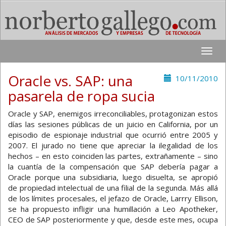
Toggle
naviga
Oracle vs. SAP: una
10/11/2010
pasarela de ropa sucia
Oracle y SAP, enemigos irreconciliables, protagonizan estos
días las sesiones públicas de un juicio en California, por un
episodio de espionaje industrial que ocurrió entre 2005 y
2007. El jurado no tiene que apreciar la ilegalidad de los
hechos – en esto coinciden las partes, extrañamente – sino
la cuantía de la compensación que SAP debería pagar a
Oracle porque una subsidiaria, luego disuelta, se apropió
de propiedad intelectual de una filial de la segunda. Más allá
de los límites procesales, el jefazo de Oracle, Larrry Ellison,
se ha propuesto infligir una humillación a Leo Apotheker,
CEO de SAP posteriormente y que, desde este mes, ocupa