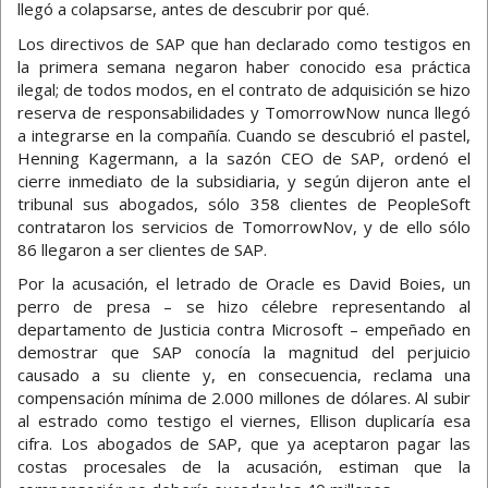
llegó a colapsarse, antes de descubrir por qué.
Los directivos de SAP que han declarado como testigos en
la primera semana negaron haber conocido esa práctica
ilegal; de todos modos, en el contrato de adquisición se hizo
reserva de responsabilidades y TomorrowNow nunca llegó
a integrarse en la compañía. Cuando se descubrió el pastel,
Henning Kagermann, a la sazón CEO de SAP, ordenó el
cierre inmediato de la subsidiaria, y según dijeron ante el
tribunal sus abogados, sólo 358 clientes de PeopleSoft
contrataron los servicios de TomorrowNov, y de ello sólo
86 llegaron a ser clientes de SAP.
Por la acusación, el letrado de Oracle es David Boies, un
perro de presa – se hizo célebre representando al
departamento de Justicia contra Microsoft – empeñado en
demostrar que SAP conocía la magnitud del perjuicio
causado a su cliente y, en consecuencia, reclama una
compensación mínima de 2.000 millones de dólares. Al subir
al estrado como testigo el viernes, Ellison duplicaría esa
cifra. Los abogados de SAP, que ya aceptaron pagar las
costas procesales de la acusación, estiman que la