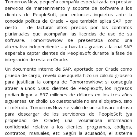
TomorrowNow, pequeña compañía especializada en prestar
servicios de mantenimiento y soporte de software a los
clientes de PeopleSoft, por entonces inquietos ante la
conocida política de Oracle – que también aplica SAP, por
cierto – de facturar altos precios por los contratos
plurianuales que acompañan las licencias de uso de su
software. TomorrowNow se presentaba como una
alternativa independiente – y barata – gracias a la cual SAP
esperaba captar clientes de PeopleSoft durante la fase de
integración de esta en Oracle.
Un documento interno de SAP, aportado por Oracle como
prueba de cargo, revela que aquella hizo un cálculo grosero
para justificar la compra de TomorrowNow: si conseguía
atraer a unos 5.000 clientes de PeopleSoft, los ingresos
podían llegar a 897 millones de dólares en los tres años
siguientes. Un chollo. Lo cuestionable no era el objetivo, sino
el método: TomorrowNow se valió de un software intruso
para descargar de los servidores de PeopleSoft (ya
propiedad de Oracle) una voluminosa información
confidencial relativa a los clientes: programas, códigos,
contratos, manuales, etc. Según la acusación, el sistema