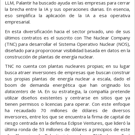
LLM, Palantir ha buscado ayuda en las empresas para cerrar
la brecha entre la IA y sus operaciones diarias. En esencia,
eso simplifica la aplicación de la IA a esa operativa
empresarial.
En esta diversificación hacia el sector privado, uno de sus
últimos contratos es el suscrito con The Nuclear Company
(TNC) para desarrollar el Sistema Operativo Nuclear (NOS),
diseñado para proporcionar visibilidad basada en datos en la
construcción de plantas de energía nuclear.
TNC no cuenta con plantas nucleares propias; en su lugar
busca atraer inversiones de empresas que buscan construir
sus propias plantas de energía nuclear a escala, dado el
boom de demanda energética que han originado los
datacenters
de IA. En su estrategia, la compañía pretende
utilizar diseños existentes y centrarse en sitios que ya
tienen permisos o licencias para operar. Con este enfoque
ha recaudado 70 millones de dólares de diversos
inversores, entre los que se encuentra la firma de capital de
riesgo centrada en la defensa Eclipse Ventures, que lideró la
última ronda de 53 millones de dólares a principios de este