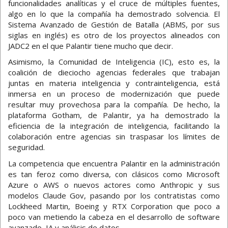
funcionalidades analíticas y el cruce de múltiples fuentes,
algo en lo que la compañía ha demostrado solvencia. El
Sistema Avanzado de Gestión de Batalla (ABMS, por sus
siglas en inglés) es otro de los proyectos alineados con
JADC2 en el que Palantir tiene mucho que decir.
Asimismo, la Comunidad de Inteligencia (IC), esto es, la
coalición de dieciocho agencias federales que trabajan
juntas en materia inteligencia y contrainteligencia, está
inmersa en un proceso de modernización que puede
resultar muy provechosa para la compañía. De hecho, la
plataforma Gotham, de Palantir, ya ha demostrado la
eficiencia de la integración de inteligencia, facilitando la
colaboración entre agencias sin traspasar los límites de
seguridad.
La competencia que encuentra Palantir en la administración
es tan feroz como diversa, con clásicos como Microsoft
Azure o AWS o nuevos actores como Anthropic y sus
modelos Claude Gov, pasando por los contratistas como
Lockheed Martin, Boeing y RTX Corporation que poco a
poco van metiendo la cabeza en el desarrollo de software
avanzado, IA y análisis de datos.