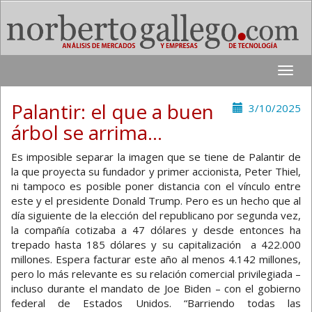
Toggle
naviga
Palantir: el que a buen
3/10/2025
árbol se arrima…
Es imposible separar la imagen que se tiene de Palantir de
la que proyecta su fundador y primer accionista, Peter Thiel,
ni tampoco es posible poner distancia con el vínculo entre
este y el presidente Donald Trump. Pero es un hecho que al
día siguiente de la elección del republicano por segunda vez,
la compañía cotizaba a 47 dólares y desde entonces ha
trepado hasta 185 dólares y su capitalización a 422.000
millones. Espera facturar este año al menos 4.142 millones,
pero lo más relevante es su relación comercial privilegiada –
incluso durante el mandato de Joe Biden – con el gobierno
federal de Estados Unidos. “Barriendo todas las