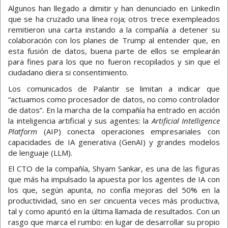
Algunos han llegado a dimitir y han denunciado en LinkedIn
que se ha cruzado una línea roja; otros trece exempleados
remitieron una carta instando a la compañía a detener su
colaboración con los planes de Trump al entender que, en
esta fusión de datos, buena parte de ellos se emplearán
para fines para los que no fueron recopilados y sin que el
ciudadano diera si consentimiento.
Los comunicados de Palantir se limitan a indicar que
“actuamos como procesador de datos, no como controlador
de datos”. En la marcha de la compañía ha entrado en acción
la inteligencia artificial y sus agentes: la
Artificial Intelligence
Platform
(AIP) conecta operaciones empresariales con
capacidades de IA generativa (GenAI) y grandes modelos
de lenguaje (LLM).
El CTO de la compañía, Shyam Sankar, es una de las figuras
que más ha impulsado la apuesta por los agentes de IA con
los que, según apunta, no confía mejoras del 50% en la
productividad, sino en ser cincuenta veces más productiva,
tal y como apuntó en la última llamada de resultados. Con un
rasgo que marca el rumbo: en lugar de desarrollar su propio