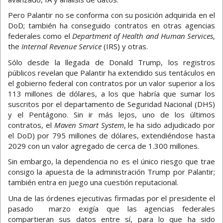
Pero Palantir no se conforma con su posición adquirida en el
DoD; también ha conseguido contratos en otras agencias
federales como el
Department of Health and Human Services
,
the
Internal Revenue Service
(IRS) y otras.
Sólo desde la llegada de Donald Trump, los registros
públicos revelan que Palantir ha extendido sus tentáculos en
el gobierno federal con contratos por un valor superior a los
113 millones de dólares, a los que habría que sumar los
suscritos por el departamento de Seguridad Nacional (DHS)
y el Pentágono. Sin ir más lejos, uno de los últimos
contratos, el
Maven Smart System
, le ha sido adjudicado por
el DoD) por 795 millones de dólares, extendiéndose hasta
2029 con un valor agregado de cerca de 1.300 millones.
Sin embargo, la dependencia no es el único riesgo que trae
consigo la apuesta de la administración Trump por Palantir;
también entra en juego una cuestión reputacional.
Una de las órdenes ejecutivas firmadas por el presidente el
pasado marzo exigía que las agencias federales
compartieran sus datos entre sí, para lo que ha sido