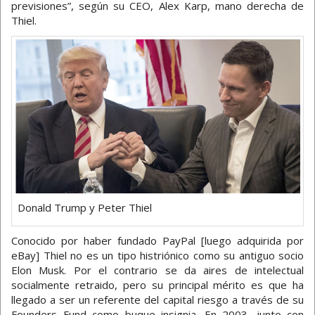
previsiones”, según su CEO, Alex Karp, mano derecha de
Thiel.
Donald Trump y Peter Thiel
Conocido por haber fundado PayPal [luego adquirida por
eBay] Thiel no es un tipo histriónico como su antiguo socio
Elon Musk. Por el contrario se da aires de intelectual
socialmente retraido, pero su principal mérito es que ha
llegado a ser un referente del capital riesgo a través de su
Founders Fund como buque insignia. En 2003, junto con