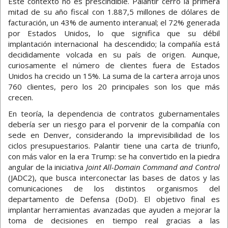
Este contexto no es prescindible. Palantir cerró la primera
mitad de su año fiscal con 1.887,5 millones de dólares de
facturación, un 43% de aumento interanual; el 72% generada
por Estados Unidos, lo que significa que su débil
implantación internacional ha descendido; la compañía está
decididamente volcada en su país de origen. Aunque,
curiosamente el número de clientes fuera de Estados
Unidos ha crecido un 15%. La suma de la cartera arroja unos
760 clientes, pero los 20 principales son los que más
crecen.
En teoría, la dependencia de contratos gubernamentales
debería ser un riesgo para el porvenir de la compañía con
sede en Denver, considerando la imprevisibilidad de los
ciclos presupuestarios. Palantir tiene una carta de triunfo,
con más valor en la era Trump: se ha convertido en la piedra
angular de la iniciativa
Joint All-Domain Command and Control
(JADC2), que busca interconectar las bases de datos y las
comunicaciones de los distintos organismos del
departamento de Defensa (DoD). El objetivo final es
implantar herramientas avanzadas que ayuden a mejorar la
toma de decisiones en tiempo real gracias a las