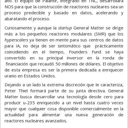
año. El equipo de Palantir, integrado en TNC, desarrollará
NOS para que la construcción de reactores nucleares sea un
proceso predecible y basado en datos, acelerando y
abaratando el proceso.
Curiosamente y aunque la
startup
General Matter se dirige
más a los pequeños reactores modulares (SMR) que los
hyperscalers
ya tienen en mente para sus centros de datos
para IA, no deja de ser sintomático que prácticamente
coincidiendo en el tiempo, Founders Fund se haya
convertido en su principal inversor en la ronda de
financiación que recaudó 50 millones de dólares. El objetivo
de esta empresa es ser la primera dedicada a enriquecer
uranio en Estados Unidos.
Dejando a un lado la extrema discreción que le caracteriza,
Peter Thiel formará parte de su junta directiva. General
Matter busca desarrollar una tecnología desde cero para
producir u-235 enriquecido a un nivel hasta cuatro veces
mayor que cualquier cosa disponible comercialmente en la
actualidad para alimentar una nueva generación de
reactores nucleares avanzados.