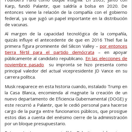
Karp, fundó Palantir, que saldría a bolsa en 2020. De
entonces viene la relación de la compañía con el gobierno
federal, ya que jugó un papel importante en la distribución
de vacunas.
Al margen de la capacidad tecnológica de la compañía,
quizás influye el antecedente de que en 2016 Thiel fue la
primera figura prominente del Silicon Valley –
por entonces
tierra fértil para el partido demócrata
– en apoyar
públicamente al candidato republicano.
En las elecciones de
noviembre pasado
su impronta se hizo presenta como
principal valedor del actual vicepresidente JD Vance en su
carrera política.
Musk reaparece en esta historia cuando, instalado Trump en
la Casa Blanca, encomienda al magnate la creación de un
nuevo departamento de Eficiencia Gubernamental (DOGE) y
este recurrió a Palantir, que le cedió personal para hacerse
cargo de la purga entre funcionarios públicos, que prosigue
estos días a cuenta del enésimo cierre de la administración
por un bloque presupuestario.