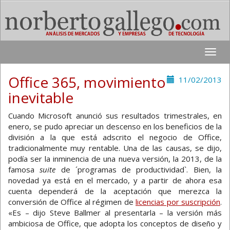
Toggle
naviga
Office 365, movimiento
11/02/2013
inevitable
Cuando Microsoft anunció sus resultados trimestrales, en
enero, se pudo apreciar un descenso en los beneficios de la
división a la que está adscrito el negocio de Office,
tradicionalmente muy rentable. Una de las causas, se dijo,
podía ser la inminencia de una nueva versión, la 2013, de la
famosa
suite
de ´programas de productividad`. Bien, la
novedad ya está en el mercado, y a partir de ahora esa
cuenta dependerá de la aceptación que merezca la
conversión de Office al régimen de
licencias por suscripción
.
«Es – dijo Steve Ballmer al presentarla – la versión más
ambiciosa de Office, que adopta los conceptos de diseño y