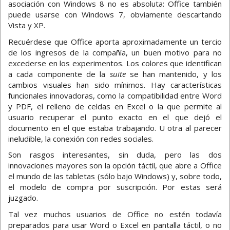
asociación con Windows 8 no es absoluta: Office también
puede usarse con Windows 7, obviamente descartando
Vista y XP.
Recuérdese que Office aporta aproximadamente un tercio
de los ingresos de la compañía, un buen motivo para no
excederse en los experimentos. Los colores que identifican
a cada componente de la
suite
se han mantenido, y los
cambios visuales han sido mínimos. Hay características
funcionales innovadoras, como la compatibilidad entre Word
y PDF, el relleno de celdas en Excel o la que permite al
usuario recuperar el punto exacto en el que dejó el
documento en el que estaba trabajando. U otra al parecer
ineludible, la conexión con redes sociales.
Son rasgos interesantes, sin duda, pero las dos
innovaciones mayores son la opción táctil, que abre a Office
el mundo de las tabletas (sólo bajo Windows) y, sobre todo,
el modelo de compra por suscripción. Por estas será
juzgado.
Tal vez muchos usuarios de Office no estén todavía
preparados para usar Word o Excel en pantalla táctil, o no