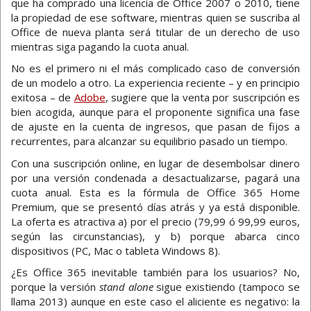
que ha comprado una licencia de Office 2007 o 2010, tiene
la propiedad de ese software, mientras quien se suscriba al
Office de nueva planta será titular de un derecho de uso
mientras siga pagando la cuota anual.
No es el primero ni el más complicado caso de conversión
de un modelo a otro. La experiencia reciente – y en principio
exitosa – de
Adobe
, sugiere que la venta por suscripción es
bien acogida, aunque para el proponente significa una fase
de ajuste en la cuenta de ingresos, que pasan de fijos a
recurrentes, para alcanzar su equilibrio pasado un tiempo.
Con una suscripción online, en lugar de desembolsar dinero
por una versión condenada a desactualizarse, pagará una
cuota anual. Esta es la fórmula de Office 365 Home
Premium, que se presentó días atrás y ya está disponible.
La oferta es atractiva a) por el precio (79,99 ó 99,99 euros,
según las circunstancias), y b) porque abarca cinco
dispositivos (PC, Mac o tableta Windows 8).
¿Es Office 365 inevitable también para los usuarios? No,
porque la versión
stand alone
sigue existiendo (tampoco se
llama 2013) aunque en este caso el aliciente es negativo: la