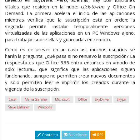
defecto en SkyDrive. Pero, además, hay dos funciones
vitales que residen en la nube:
click-to-run
y Office On
Demand. La primera acelera el inicio de las aplicaciones
mientras verifica que la suscripción está en orden; la
segunda permite instalar temporalmente versiones
virtualizadas de las aplicaciones en un PC Windows ajeno,
para trabajar sobre ellas y guardarlas en remoto.
Como es de prever en un caso así, muchos usuarios se
harán la pregunta: ¿qué pasa si no renuevo la suscripción? La
respuesta es que Office 365 entra entonces en «modo de
sólo lectura», que significa que las aplicaciones siguen
funcionando, aunque no permiten crear nuevos documentos
y sólo permiten leer e imprimir los creados durante la
vigencia de la suscripción.
Excel
María Garaña
Microsoft
Office
SkyDrive
Skype
Steve Ballmer
Windows
Contacto
Suscríbete
RSS