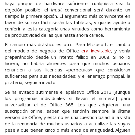
haya parque de hardware suficiente; cualquiera sea la
objeción posible, el
input
convencional será durante un
tiempo la primera opción. El argumento más convincente en
favor de su uso táctil serán las tabletas, y quizás ayude a
conferir a esta categoría unas virtudes como herramienta
de productividad de las que hasta ahora carece.
El cambio más drástico es otro. Para Microsoft, el cambio
del modelo de negocio de Office
era inevitable
, y venía
preparándolo desde un intento fallido en 2008. Si no lo
hiciera, no habría alicientes para que muchos usuarios
renuncien a sus licencias «perpetuas» que consideran
suficientes para sus necesidades; y el enemigo principal, la
piratería, seguiría invicto.
Se ha evitado sutilmente el apelativo Office 2013 [aunque
los programas individuales sí llevan el numeral] para
universalizar el de Office 365. Los que adquieran una
suscripción online, saben que tendrán siempre la última
versión de Office, y esta no es una cuestión baladí a la vista
de la renuencia de muchos usuarios a actualizar las suyas
pese a que tienen cinco o más años de antigüedad. Alguien