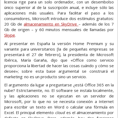
licencia rige para un solo ordenador, con un desembolso
único superior al de la suscripción anual, e incluye sólo las
aplicaciones más usuales. Para facilitar el paso a los
consumidores, Microsoft introduce dos estímulos gratuitos:
20 Gb de
almacenamiento en SkyDrive
– además de los 7
Gb de origen – y 60 minutos mensuales de llamadas por
Skype
.
Al presentar en España la versión Home Premium y su
variante para universitarios [la de pequeñas empresas se
presentará el 27 de febrero], la presidenta de Microsoft
Ibérica, María Garaña, dijo que «Office como servicio
proporciona la libertad de hacer las cosas cuándo y cómo se
desee»; sobre esta base argumental se construirá el
marketing: no es un producto sino un servicio.
El argumento da lugar a preguntarse ¿está Office 365 en la
nube? Estrictamente, no. El software se instala localmente,
y las aplicaciones no se ejecutan en un servidor de
Microsoft, por lo que no se necesita conexión a Internet
para escribir un texto en Word o calcular una fórmula en
Excel. El principal elemento
cloud
es el almacenamiento por