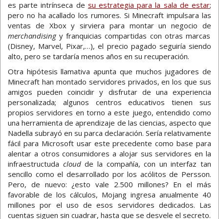
es parte intrínseca de
su estrategia para la sala de estar
;
pero no ha acallado los rumores. Si Minecraft impulsara las
ventas de Xbox y sirviera para montar un negocio de
merchandising
y franquicias compartidas con otras marcas
(Disney, Marvel, Pixar,…), el precio pagado seguiría siendo
alto, pero se tardaría menos años en su recuperación.
Otra hipótesis llamativa apunta que muchos jugadores de
Minecraft han montado servidores privados, en los que sus
amigos pueden coincidir y disfrutar de una experiencia
personalizada; algunos centros educativos tienen sus
propios servidores en torno a este juego, entendido como
una herramienta de aprendizaje de las ciencias, aspecto que
Nadella subrayó en su parca declaración. Sería relativamente
fácil para Microsoft usar este precedente como base para
alentar a otros consumidores a alojar sus servidores en la
infraestructuda
cloud
de la compañía, con un interfaz tan
sencillo como el desarrollado por los acólitos de Persson.
Pero, de nuevo: ¿esto vale 2.500 millones? En el más
favorable de los cálculos, Mojang ingresa anualmente 40
millones por el uso de esos servidores dedicados. Las
cuentas siguen sin cuadrar, hasta que se desvele el secreto.