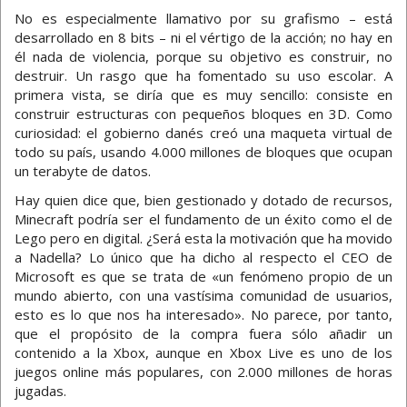
No es especialmente llamativo por su grafismo – está
desarrollado en 8 bits – ni el vértigo de la acción; no hay en
él nada de violencia, porque su objetivo es construir, no
destruir. Un rasgo que ha fomentado su uso escolar. A
primera vista, se diría que es muy sencillo: consiste en
construir estructuras con pequeños bloques en 3D. Como
curiosidad: el gobierno danés creó una maqueta virtual de
todo su país, usando 4.000 millones de bloques que ocupan
un terabyte de datos.
Hay quien dice que, bien gestionado y dotado de recursos,
Minecraft podría ser el fundamento de un éxito como el de
Lego pero en digital. ¿Será esta la motivación que ha movido
a Nadella? Lo único que ha dicho al respecto el CEO de
Microsoft es que se trata de «un fenómeno propio de un
mundo abierto, con una vastísima comunidad de usuarios,
esto es lo que nos ha interesado». No parece, por tanto,
que el propósito de la compra fuera sólo añadir un
contenido a la Xbox, aunque en Xbox Live es uno de los
juegos online más populares, con 2.000 millones de horas
jugadas.