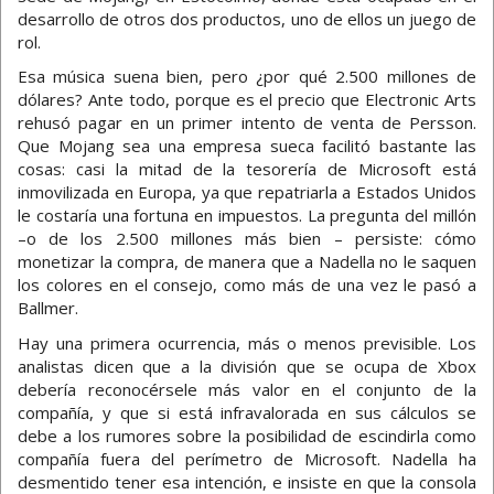
desarrollo de otros dos productos, uno de ellos un juego de
rol.
Esa música suena bien, pero ¿por qué 2.500 millones de
dólares? Ante todo, porque es el precio que Electronic Arts
rehusó pagar en un primer intento de venta de Persson.
Que Mojang sea una empresa sueca facilitó bastante las
cosas: casi la mitad de la tesorería de Microsoft está
inmovilizada en Europa, ya que repatriarla a Estados Unidos
le costaría una fortuna en impuestos. La pregunta del millón
–o de los 2.500 millones más bien – persiste: cómo
monetizar la compra, de manera que a Nadella no le saquen
los colores en el consejo, como más de una vez le pasó a
Ballmer.
Hay una primera ocurrencia, más o menos previsible. Los
analistas dicen que a la división que se ocupa de Xbox
debería reconocérsele más valor en el conjunto de la
compañía, y que si está infravalorada en sus cálculos se
debe a los rumores sobre la posibilidad de escindirla como
compañía fuera del perímetro de Microsoft. Nadella ha
desmentido tener esa intención, e insiste en que la consola