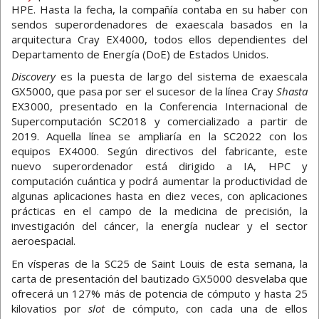
HPE. Hasta la fecha, la compañía contaba en su haber con
sendos superordenadores de exaescala basados en la
arquitectura Cray EX4000, todos ellos dependientes del
Departamento de Energía (DoE) de Estados Unidos.
Discovery
es la puesta de largo del sistema de exaescala
GX5000, que pasa por ser el sucesor de la línea Cray
Shasta
EX3000, presentado en la Conferencia Internacional de
Supercomputación SC2018 y comercializado a partir de
2019. Aquella línea se ampliaría en la SC2022 con los
equipos EX4000. Según directivos del fabricante, este
nuevo superordenador está dirigido a IA, HPC y
computación cuántica y podrá aumentar la productividad de
algunas aplicaciones hasta en diez veces, con aplicaciones
prácticas en el campo de la medicina de precisión, la
investigación del cáncer, la energía nuclear y el sector
aeroespacial.
En vísperas de la SC25 de Saint Louis de esta semana, la
carta de presentación del bautizado GX5000 desvelaba que
ofrecerá un 127% más de potencia de cómputo y hasta 25
kilovatios por
slot
de cómputo, con cada una de ellos