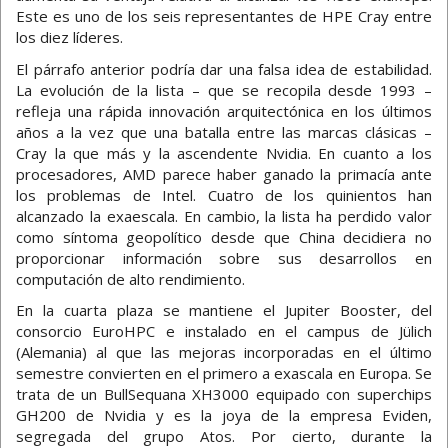
Este es uno de los seis representantes de HPE Cray entre
los diez líderes.
El párrafo anterior podría dar una falsa idea de estabilidad.
La evolución de la lista – que se recopila desde 1993 –
refleja una rápida innovación arquitectónica en los últimos
años a la vez que una batalla entre las marcas clásicas –
Cray la que más y la ascendente Nvidia. En cuanto a los
procesadores, AMD parece haber ganado la primacía ante
los problemas de Intel. Cuatro de los quinientos han
alcanzado la exaescala. En cambio, la lista ha perdido valor
como síntoma geopolítico desde que China decidiera no
proporcionar información sobre sus desarrollos en
computación de alto rendimiento.
En la cuarta plaza se mantiene el Jupiter Booster, del
consorcio EuroHPC e instalado en el campus de Jülich
(Alemania) al que las mejoras incorporadas en el último
semestre convierten en el primero a exascala en Europa. Se
trata de un BullSequana XH3000 equipado con superchips
GH200 de Nvidia y es la joya de la empresa Eviden,
segregada del grupo Atos. Por cierto, durante la