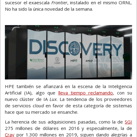
sucesor el exaescala
Frontier
, instalado en el mismo ORNL.
No ha sido la única novedad de la semana.
HPE también se afianzará en la escena de la Inteligencia
Artificial (IA), algo que
lleva tiempo reclamando
, con su
nuevo clúster de IA
Lux
. La tendencia de los proveedores
de servicios
cloud
en favor de esta categoría de sistemas
hace que su mercado se ensanche.
La herencia de sus adquisiciones pasadas, como la de
SGI
275 millones de dólares en 2016 y especialmente, la de
Cray
por 1.300 millones en 2019, siguen dando alegrías a