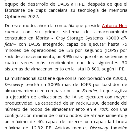
equipo de desarrollo de DAOS a HPE, después de que el
fabricante de chips cancelara su tecnología de memoria
Optane en 2022.
De este modo, ahora la compañía que preside
Antonio Neri
cuenta con su primer sistema de almacenamiento
construido en fábrica – Cray Storage Systems K3000
all-
flash
– con DAOS integrado, capaz de ejecutar hasta 75
millones de operaciones de E/S por segundo (IOPS) por
rack
de almacenamiento, un 39% más que otros sistemas y
cuatro veces más rendimiento que los siguientes 30
sistemas de almacenamiento en la lista IO 500, según HPE.
La multinacional sostiene que con la incorporación de K3000,
Discovery
tendrá un 300% más de IOPS por bastidor de
almacenamiento en comparación con
Frontier
, lo que agiliza
la ejecución de aplicaciones de IA se ejecuten con mayor
productividad. La capacidad de un rack K3000 depende del
número de nodos de almacenamiento en el
rack,
con una
configuración mínima de cuatro nodos de almacenamiento y
un máximo de 40, capaz de ofrecer una capacidad bruta
máxima de 12,32 PB. Adicionalmente,
Discovery
también