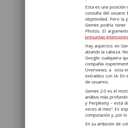
Esta es una posición
consulta del usuario
objetividad. Pero la
Gemini podría tener
Photos. El argumento
presuntas intenciones
Hay aspectos en Gemi
alzando la cabeza. No
Google: cualquiera qu
compañía experiment
Overviews; a esta in
extraídos con IA. En
de usuarios.
Gemini 2.0 es el mot
análisis más profundo
y Perplexity – está d
veces al mes”. Es exp
computación y, por lo 
En su ambición de co