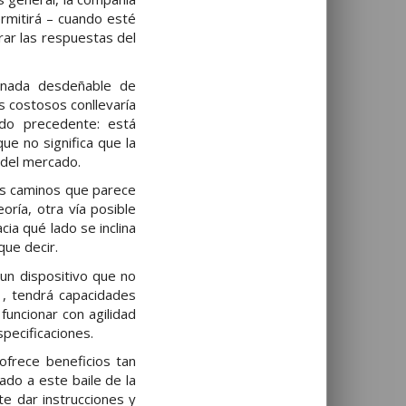
rmitirá – cuando esté
rar las respuestas del
d nada desdeñable de
s costosos conllevaría
do precedente: está
ue no significa que la
 del mercado.
los caminos que parece
eoría, otra vía posible
ia qué lado se inclina
que decir.
un dispositivo que no
 , tendrá capacidades
funcionar con agilidad
specificaciones.
ofrece beneficios tan
do a este baile de la
e dar instrucciones y