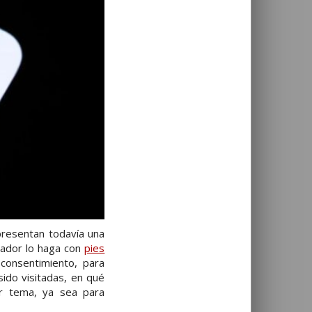
presentan todavía una
cador lo haga con
pies
 consentimiento, para
ido visitadas, en qué
er tema, ya sea para