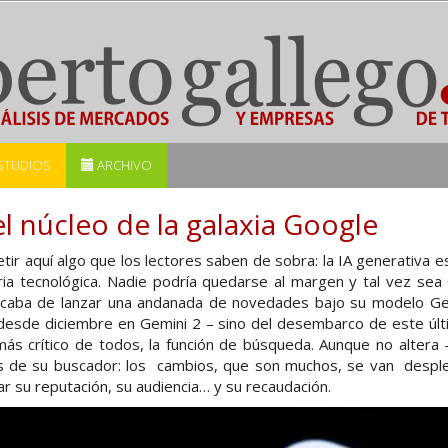
STUDIOS
ARCHIVO
l núcleo de la galaxia Google
tir aquí algo que los lectores saben de sobra: la IA generativa
stria tecnológica. Nadie podría quedarse al margen y tal vez se
 acaba de lanzar una andanada de novedades bajo su modelo Ge
 desde diciembre en Gemini 2 – sino del desembarco de este últi
más crítico de todos, la función de búsqueda. Aunque no altera 
tos de su buscador: los cambios, que son muchos, se van desp
ar su reputación, su audiencia… y su recaudación.