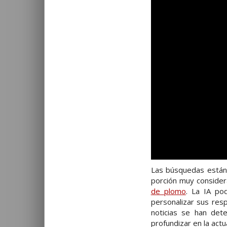
Las búsquedas están 
porción muy consider
de plomo
. La IA po
personalizar sus res
noticias se han det
profundizar en la act