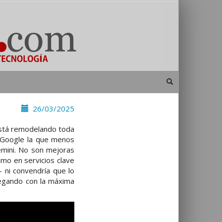
26/03/2025
 está remodelando toda
a Google la que menos
mini. No son mejoras
mo en servicios clave
– ni convendría que lo
legando con la máxima