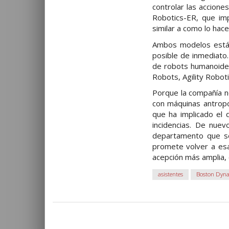
controlar las accion
Robotics-ER, que im
similar a como lo hace
Ambos modelos están 
posible de inmediato.
de robots humanoides
Robots, Agility Robot
Porque la compañía no
con máquinas antrop
que ha implicado el 
incidencias. De nue
departamento que se
promete volver a esa
acepción más amplia,
asistentes
Boston Dyn