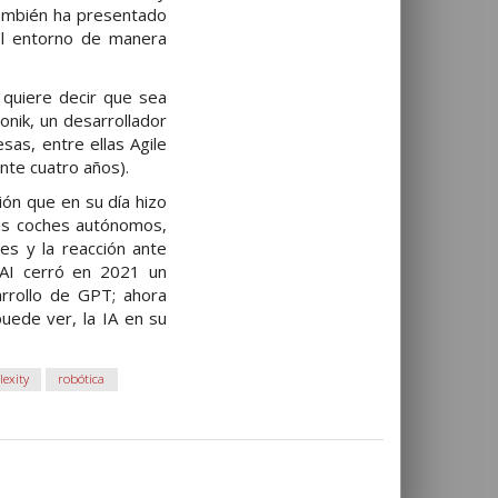
También ha presentado
el entorno de manera
 quiere decir que sea
onik, un desarrollador
as, entre ellas Agile
nte cuatro años).
ión que en su día hizo
us coches autónomos,
es y la reacción ante
nAI cerró en 2021 un
rrollo de GPT; ahora
uede ver, la IA en su
lexity
robótica