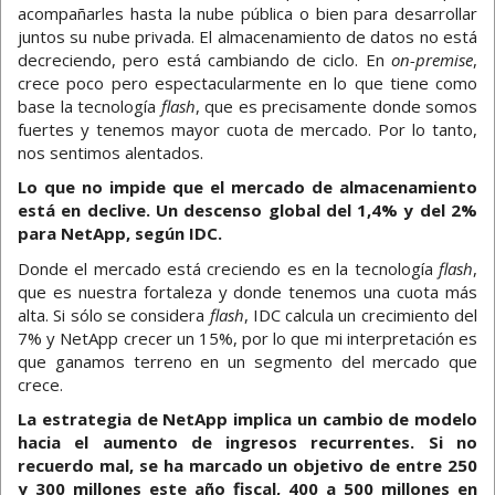
acompañarles hasta la nube pública o bien para desarrollar
juntos su nube privada. El almacenamiento de datos no está
decreciendo, pero está cambiando de ciclo. En
on-premise
,
crece poco pero espectacularmente en lo que tiene como
base la tecnología
flash
, que es precisamente donde somos
fuertes y tenemos mayor cuota de mercado. Por lo tanto,
nos sentimos alentados.
Lo que no impide que el mercado de almacenamiento
está en declive. Un descenso global del 1,4% y del 2%
para NetApp, según IDC.
Donde el mercado está creciendo es en la tecnología
flash
,
que es nuestra fortaleza y donde tenemos una cuota más
alta. Si sólo se considera
flash
, IDC calcula un crecimiento del
7% y NetApp crecer un 15%, por lo que mi interpretación es
que ganamos terreno en un segmento del mercado que
crece.
La estrategia de NetApp implica un cambio de modelo
hacia el aumento de ingresos recurrentes. Si no
recuerdo mal, se ha marcado un objetivo de entre 250
y 300 millones este año fiscal, 400 a 500 millones en