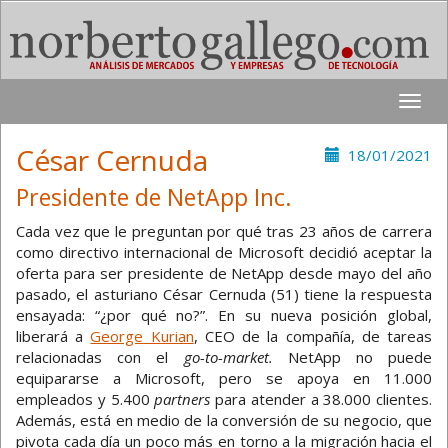
Toggle
naviga
César Cernuda
18/01/2021
Presidente de NetApp Inc.
Cada vez que le preguntan por qué tras 23 años de carrera
como directivo internacional de Microsoft decidió aceptar la
oferta para ser presidente de NetApp desde mayo del año
pasado, el asturiano César Cernuda (51) tiene la respuesta
ensayada: “¿por qué no?”. En su nueva posición global,
liberará a
George Kurian
, CEO de la compañía, de tareas
relacionadas con el
go-to-market.
NetApp no puede
equipararse a Microsoft, pero se apoya en 11.000
empleados y 5.400
partners
para atender a 38.000 clientes.
Además, está en medio de la conversión de su negocio, que
pivota cada día un poco más en torno a la migración hacia el