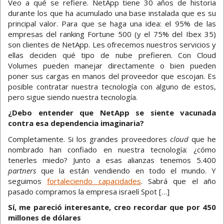
Veo a qué se refiere. NetApp tiene 30 años de historia
durante los que ha acumulado una base instalada que es su
principal valor. Para que se haga una idea: el 95% de las
empresas del ranking Fortune 500 (y el 75% del Ibex 35)
son clientes de NetApp. Les ofrecemos nuestros servicios y
ellas deciden qué tipo de nube prefieren. Con Cloud
Volumes pueden manejar directamente o bien pueden
poner sus cargas en manos del proveedor que escojan. Es
posible contratar nuestra tecnología con alguno de estos,
pero sigue siendo nuestra tecnología.
¿Debo entender que NetApp se siente vacunada
contra esa dependencia imaginaria?
Completamente. Si los grandes proveedores
cloud
que he
nombrado han confiado en nuestra tecnología: ¿cómo
tenerles miedo? Junto a esas alianzas tenemos 5.400
partners
que la están vendiendo en todo el mundo. Y
seguimos
fortaleciendo capacidades
. Sabrá que el año
pasado compramos la empresa israelí Spot […]
Sí, me pareció interesante, creo recordar que por 450
millones de dólares