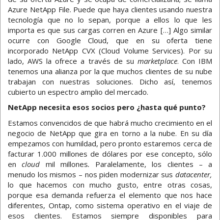
Azure NetApp File. Puede que haya clientes usando nuestra
tecnología que no lo sepan, porque a ellos lo que les
importa es que sus cargas corren en Azure […] Algo similar
ocurre con Google Cloud, que en su oferta tiene
incorporado NetApp CVX (Cloud Volume Services). Por su
lado, AWS la ofrece a través de su
marketplace
. Con IBM
tenemos una alianza por la que muchos clientes de su nube
trabajan con nuestras soluciones. Dicho así, tenemos
cubierto un espectro amplio del mercado.
NetApp necesita esos socios pero ¿hasta qué punto?
Estamos convencidos de que habrá mucho crecimiento en el
negocio de NetApp que gira en torno a la nube. En su día
empezamos con humildad, pero pronto estaremos cerca de
facturar 1.000 millones de dólares por ese concepto, sólo
en
cloud
mil millones
.
Paralelamente, los clientes – a
menudo los mismos – nos piden modernizar sus
datacenter,
lo que hacemos con mucho gusto, entre otras cosas,
porque esa demanda refuerza el elemento que nos hace
diferentes, Ontap, como sistema operativo en el viaje de
esos clientes. Estamos siempre disponibles para