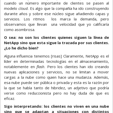
cuando un número importante de clientes se pasen al
modelo
cloud.
Es algo que la compañía ha ido construyendo
durante años y sobre ese núcleo sigue añadiendo capas y
servicios. Los ritmos los marca la demanda, pero
observamos que llevan una velocidad que yo calificaría
como asombrosa.
O sea: no son los clientes quienes siguen la línea de
NetApp sino que esta sigue la trazada por sus clientes.
¿Lo he dicho bien?
Alguna influencia tenemos [risas] Claramente, NetApp es el
líder en determinadas tecnologías en el almacenamiento,
notablemente en
flash
. Pero los clientes han ido creando
nuevas aplicaciones y servicios, no se limitan a mover
cargas a la nube como quien hace una mudanza. Además,
esa nube puede ser pública o privada y esta es la razón por
la que se habla tanto de hibridez, un adjetivo que podría
verse como reduccionista pero no hay duda de que es
eficaz.
Sigo interpretando: los clientes no viven en una nube
sino que se adaptan a situaciones con distintos