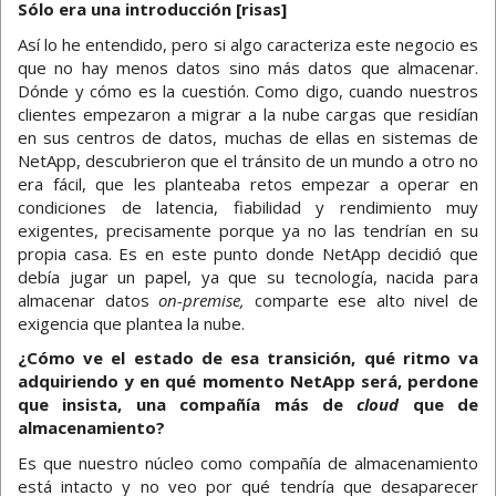
Sólo era una introducción [risas]
Así lo he entendido, pero si algo caracteriza este negocio es
que no hay menos datos sino más datos que almacenar.
Dónde y cómo es la cuestión. Como digo, cuando nuestros
clientes empezaron a migrar a la nube cargas que residían
en sus centros de datos, muchas de ellas en sistemas de
NetApp, descubrieron que el tránsito de un mundo a otro no
era fácil, que les planteaba retos empezar a operar en
condiciones de latencia, fiabilidad y rendimiento muy
exigentes, precisamente porque ya no las tendrían en su
propia casa. Es en este punto donde NetApp decidió que
debía jugar un papel, ya que su tecnología, nacida para
almacenar datos
on-premise,
comparte ese alto nivel de
exigencia que plantea la nube.
¿Cómo ve el estado de esa transición, qué ritmo va
adquiriendo y en qué momento NetApp será, perdone
que insista, una compañía más de
cloud
que de
almacenamiento?
Es que nuestro núcleo como compañía de almacenamiento
está intacto y no veo por qué tendría que desaparecer