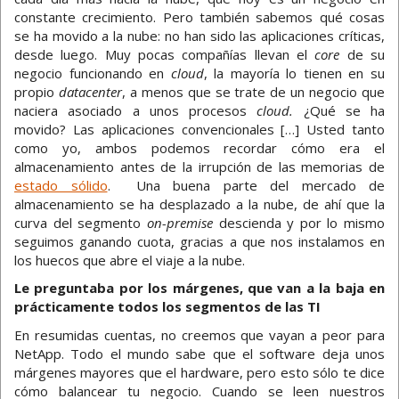
constante crecimiento. Pero también sabemos qué cosas
se ha movido a la nube: no han sido las aplicaciones críticas,
desde luego. Muy pocas compañías llevan el
core
de su
negocio funcionando en
cloud
, la mayoría lo tienen en su
propio
datacenter
, a menos que se trate de un negocio que
naciera asociado a unos procesos
cloud.
¿Qué se ha
movido? Las aplicaciones convencionales […] Usted tanto
como yo, ambos podemos recordar cómo era el
almacenamiento antes de la irrupción de las memorias de
estado sólido
. Una buena parte del mercado de
almacenamiento se ha desplazado a la nube, de ahí que la
curva del segmento
on-premise
descienda y por lo mismo
seguimos ganando cuota, gracias a que nos instalamos en
los huecos que abre el viaje a la nube.
Le preguntaba por los márgenes, que van a la baja en
prácticamente todos los segmentos de las TI
En resumidas cuentas, no creemos que vayan a peor para
NetApp. Todo el mundo sabe que el software deja unos
márgenes mayores que el hardware, pero esto sólo te dice
cómo balancear tu negocio. Cuando se leen nuestros