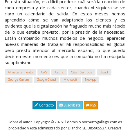
En esta situación, es difícil predecir cuál será la reacción de
cada empresa y de cada sector, cuando ni siquiera se ve
claro un calendario de salida. En estos meses hemos
aprendido cómo se van adaptando los clientes y es
evidente que la digitalización ha fraguado mucho más rápido
de lo que estaba previsto, por la presión de la necesidad.
Están cambiando muchos modelos de negocio, aparecen
nuevas maneras de trabajar. Mi responsabilidad es global
pero presto atención al mercado español; lo que puedo
decir en este momento es que la compañía no ha rebajado
su optimismo.
Almacenamiento
AWS
Azure
César Cernuda
cloud
George Kurian
Google Cloud
Microsoft
NetApp
Contacto
Suscríbete
RSS
Sobre el autor
. Copyright © 2026 El dominio norbertogallego.com es
propiedad y está administrado por Diandro SL. B85905537. Creative