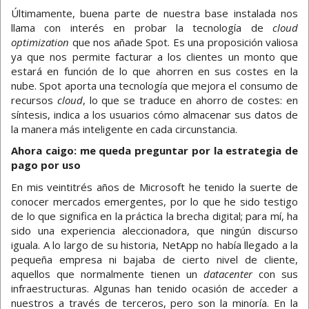
Últimamente, buena parte de nuestra base instalada nos
llama con interés en probar la tecnología de
cloud
optimization
que nos añade Spot. Es una proposición valiosa
ya que nos permite facturar a los clientes un monto que
estará en función de lo que ahorren en sus costes en la
nube. Spot aporta una tecnología que mejora el consumo de
recursos
cloud
, lo que se traduce en ahorro de costes: en
síntesis, indica a los usuarios cómo almacenar sus datos de
la manera más inteligente en cada circunstancia.
Ahora caigo: me queda preguntar por la estrategia de
pago por uso
En mis veintitrés años de Microsoft he tenido la suerte de
conocer mercados emergentes, por lo que he sido testigo
de lo que significa en la práctica la brecha digital; para mí, ha
sido una experiencia aleccionadora, que ningún discurso
iguala. A lo largo de su historia, NetApp no había llegado a la
pequeña empresa ni bajaba de cierto nivel de cliente,
aquellos que normalmente tienen un
datacenter
con sus
infraestructuras. Algunas han tenido ocasión de acceder a
nuestros a través de terceros, pero son la minoría. En la