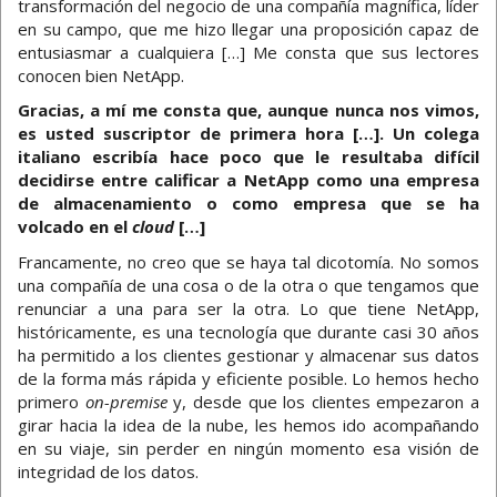
transformación del negocio de una compañía magnífica, líder
en su campo, que me hizo llegar una proposición capaz de
entusiasmar a cualquiera […] Me consta que sus lectores
conocen bien NetApp.
Gracias, a mí me consta que, aunque nunca nos vimos,
es usted suscriptor de primera hora […]. Un colega
italiano escribía hace poco que le resultaba difícil
decidirse entre calificar a NetApp como una empresa
de almacenamiento o como empresa que se ha
volcado en el
cloud
[…]
Francamente, no creo que se haya tal dicotomía. No somos
una compañía de una cosa o de la otra o que tengamos que
renunciar a una para ser la otra. Lo que tiene NetApp,
históricamente, es una tecnología que durante casi 30 años
ha permitido a los clientes gestionar y almacenar sus datos
de la forma más rápida y eficiente posible. Lo hemos hecho
primero
on-premise
y, desde que los clientes empezaron a
girar hacia la idea de la nube, les hemos ido acompañando
en su viaje, sin perder en ningún momento esa visión de
integridad de los datos.