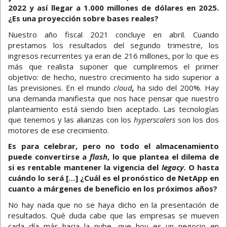
2022 y así llegar a 1.000 millones de dólares en 2025.
¿Es una proyección sobre bases reales?
Nuestro año fiscal 2021 concluye en abril. Cuando
prestamos los resultados del segundo trimestre, los
ingresos recurrentes ya eran de 216 millones, por lo que es
más que realista suponer que cumpliremos el primer
objetivo: de hecho, nuestro crecimiento ha sido superior a
las previsiones. En el mundo
cloud
,
ha sido del 200%. Hay
una demanda manifiesta que nos hace pensar que nuestro
planteamiento está siendo bien aceptado. Las tecnologías
que tenemos y las alianzas con los
hyperscalers
son los dos
motores de ese crecimiento.
Es para celebrar, pero no todo el almacenamiento
puede convertirse a
flash
, lo que plantea el dilema de
si es rentable mantener la vigencia del
legacy.
O hasta
cuándo lo será […] ¿Cuál es el pronóstico de NetApp en
cuanto a márgenes de beneficio en los próximos años?
No hay nada que no se haya dicho en la presentación de
resultados. Qué duda cabe que las empresas se mueven
cada día más hacia la nube, que hoy es un negocio en