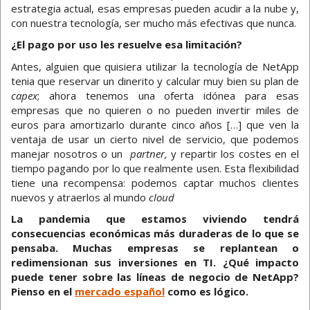
estrategia actual, esas empresas pueden acudir a la nube y,
con nuestra tecnología, ser mucho más efectivas que nunca.
¿El pago por uso les resuelve esa limitación?
Antes, alguien que quisiera utilizar la tecnología de NetApp
tenia que reservar un dinerito y calcular muy bien su plan de
capex
; ahora tenemos una oferta idónea para esas
empresas que no quieren o no pueden invertir miles de
euros para amortizarlo durante cinco años […] que ven la
ventaja de usar un cierto nivel de servicio, que podemos
manejar nosotros o un
partner,
y repartir los costes en el
tiempo pagando por lo que realmente usen. Esta flexibilidad
tiene una recompensa: podemos captar muchos clientes
nuevos y atraerlos al mundo
cloud
La pandemia que estamos viviendo tendrá
consecuencias económicas más duraderas de lo que se
pensaba. Muchas empresas se replantean o
redimensionan sus inversiones en TI. ¿Qué impacto
puede tener sobre las líneas de negocio de NetApp?
Pienso en el
mercado español
como es lógico.