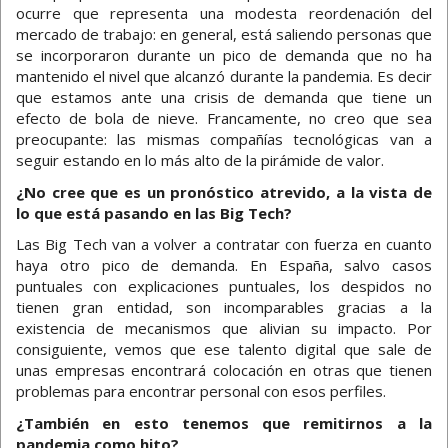
ocurre que representa una modesta reordenación del
mercado de trabajo: en general, está saliendo personas que
se incorporaron durante un pico de demanda que no ha
mantenido el nivel que alcanzó durante la pandemia. Es decir
que estamos ante una crisis de demanda que tiene un
efecto de bola de nieve. Francamente, no creo que sea
preocupante: las mismas compañías tecnológicas van a
seguir estando en lo más alto de la pirámide de valor.
¿No cree que es un pronóstico atrevido, a la vista de
lo que está pasando en las Big Tech?
Las Big Tech van a volver a contratar con fuerza en cuanto
haya otro pico de demanda. En España, salvo casos
puntuales con explicaciones puntuales, los despidos no
tienen gran entidad, son incomparables gracias a la
existencia de mecanismos que alivian su impacto. Por
consiguiente, vemos que ese talento digital que sale de
unas empresas encontrará colocación en otras que tienen
problemas para encontrar personal con esos perfiles.
¿También en esto tenemos que remitirnos a la
pandemia como hito?