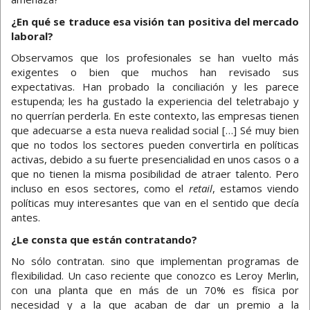
¿En qué se traduce esa visión tan positiva del mercado
laboral?
Observamos que los profesionales se han vuelto más
exigentes o bien que muchos han revisado sus
expectativas. Han probado la conciliación y les parece
estupenda; les ha gustado la experiencia del teletrabajo y
no querrían perderla. En este contexto, las empresas tienen
que adecuarse a esta nueva realidad social […] Sé muy bien
que no todos los sectores pueden convertirla en políticas
activas, debido a su fuerte presencialidad en unos casos o a
que no tienen la misma posibilidad de atraer talento. Pero
incluso en esos sectores, como el
retail
, estamos viendo
políticas muy interesantes que van en el sentido que decía
antes.
¿Le consta que están contratando?
No sólo contratan. sino que implementan programas de
flexibilidad. Un caso reciente que conozco es Leroy Merlin,
con una planta que en más de un 70% es física por
necesidad y a la que acaban de dar un premio a la