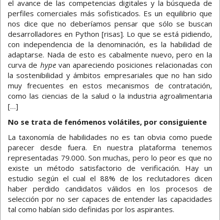
el avance de las competencias digitales y la búsqueda de
perfiles comerciales más sofisticados. Es un equilibrio que
nos dice que no deberíamos pensar que sólo se buscan
desarrolladores en Python [risas]. Lo que se está pidiendo,
con independencia de la denominación, es la habilidad de
adaptarse. Nada de esto es cabalmente nuevo, pero en la
curva de
hype
van apareciendo posiciones relacionadas con
la sostenibilidad y ámbitos empresariales que no han sido
muy frecuentes en estos mecanismos de contratación,
como las ciencias de la salud o la industria agroalimentaria
[…]
No se trata de fenómenos volátiles, por consiguiente
La taxonomía de habilidades no es tan obvia como puede
parecer desde fuera. En nuestra plataforma tenemos
representadas 79.000. Son muchas, pero lo peor es que no
existe un método satisfactorio de verificación. Hay un
estudio según el cual el 88% de los reclutadores dicen
haber perdido candidatos válidos en los procesos de
selección por no ser capaces de entender las capacidades
tal como habían sido definidas por los aspirantes.