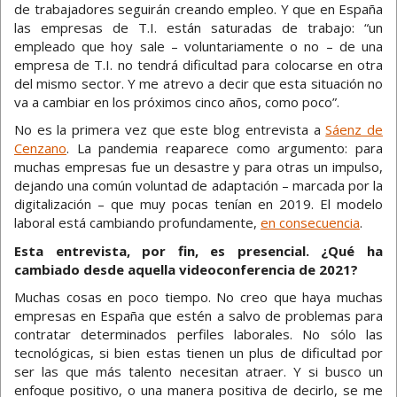
de trabajadores seguirán creando empleo. Y que en España
las empresas de T.I. están saturadas de trabajo: “un
empleado que hoy sale – voluntariamente o no – de una
empresa de T.I. no tendrá dificultad para colocarse en otra
del mismo sector. Y me atrevo a decir que esta situación no
va a cambiar en los próximos cinco años, como poco”.
No es la primera vez que este blog entrevista a
Sáenz de
Cenzano
. La pandemia reaparece como argumento: para
muchas empresas fue un desastre y para otras un impulso,
dejando una común voluntad de adaptación – marcada por la
digitalización – que muy pocas tenían en 2019. El modelo
laboral está cambiando profundamente,
en consecuencia
.
Esta entrevista, por fin, es presencial. ¿Qué ha
cambiado desde aquella videoconferencia de 2021?
Muchas cosas en poco tiempo. No creo que haya muchas
empresas en España que estén a salvo de problemas para
contratar determinados perfiles laborales. No sólo las
tecnológicas, si bien estas tienen un plus de dificultad por
ser las que más talento necesitan atraer. Y si busco un
enfoque positivo, o una manera positiva de decirlo, se me