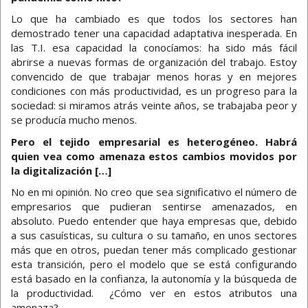
Lo que ha cambiado es que todos los sectores han
demostrado tener una capacidad adaptativa inesperada. En
las T.I. esa capacidad la conocíamos: ha sido más fácil
abrirse a nuevas formas de organización del trabajo. Estoy
convencido de que trabajar menos horas y en mejores
condiciones con más productividad, es un progreso para la
sociedad: si miramos atrás veinte años, se trabajaba peor y
se producía mucho menos.
Pero el tejido empresarial es heterogéneo. Habrá
quien vea como amenaza estos cambios movidos por
la digitalización […]
No en mi opinión. No creo que sea significativo el número de
empresarios que pudieran sentirse amenazados, en
absoluto. Puedo entender que haya empresas que, debido
a sus casuísticas, su cultura o su tamaño, en unos sectores
más que en otros, puedan tener más complicado gestionar
esta transición, pero el modelo que se está configurando
está basado en la confianza, la autonomía y la búsqueda de
la productividad. ¿Cómo ver en estos atributos una
amenaza?