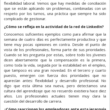
flexibilidad laboral. Vemos que hay medidas de conciliación
que se están aplicando sin problemas, combinadas con un
respeto por los turnos, una práctica que siempre ha sido
complicado de gestionar.
¿Cómo se refleja en la actividad de la red de LinkedIn?
Conocemos suficientes ejemplos como para afirmar que la
semana de cuatro días es perfectamente productiva y que
tiene muy pocas opiniones en contra. Desde el punto de
vista de los profesionales, forma parte de sus prioridades.
Cuando se les pregunta por estas, sobre todo los jóvenes
dicen abiertamente que la compensación es la primera,
como toda la vida, seguida por la estabilidad en el empleo,
que tampoco es una gran novedad. En el tercero y cuarto
puesto, emergen con fuerza dos prioridades que no
aparecían antes: flexibilidad y desarrollo profesional. No
digo que esta última sea nueva, pero detectamos una
cultura del aprendizaje que no recuerdo existiera hace diez
años. Los profesionales actuales tienen muy clara la
cuestión del desarrollo de carrera.
¿Cómo reaccionan los empleadores ante esta jerarquía