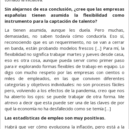
Sin alejarnos de esa conclusión, ¿cree que las empresas
españolas tienen asumida la flexibilidad como
instrumento para la captación de talento?
La tienen asumida, aunque les duela. Pero muchas,
demasiadas, no saben todavía cómo conducirla. Eso sí,
reconociendo que es un requerimiento, no se van a cerrar
en banda, están probando modelos frescos […] Para mí, la
flexibilidad no significa trabajar martes y jueves desde casa,
eso es otra cosa, aunque pueda servir como primer paso
para ir explorando formas flexibles de trabajo en equipo. Lo
digo con mucho respeto por las empresas con cientos o
miles de empleados, en las que conviven diferentes
categorías y objetivos individuales: no son procesos fáciles
pero, volviendo a los efectos de la pandemia, creo que nos
ha abierto los ojos: se puede trabajar de otra forma. Me
atrevo a decir que esta puede ser una de las claves de por
qué la economía no ha desfallecido como se temía […]
Las estadísticas de empleo son muy positivas.
Habrá que ver cómo evoluciona la inflación, pero está a la