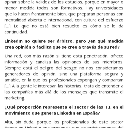
opinar sobre la validez de los estudios, porque en mayor o
menor medida todos son formativos. Hay universidades
que lo hacen francamente bien, que preparan personas con
mentalidad abierta e internacional, con cultura del esfuerzo
[…] Lo que no está bien resuelto es cómo se le da
continuidad.
LinkedIn no quiere ser árbitro, pero ¿en qué medida
crea opinión o facilita que se cree a través de su red?
Una red, con más razón si tiene esta penetración, ofrece
información y canaliza las opiniones de sus miembros.
Siempre está el peligro del sesgo: no nos consideramos
generadores de opinión, sino una plataforma segura y
amable, en la que los profesionales expongan y compartan
[…] A la gente le interesan las historias, trata de entender a
las compañías más allá de los mensajes que transmite el
marketing.
¿Qué proporción representa el sector de las T.I. en el
movimiento que genera LinkedIn en España?
Alta, sin duda, porque los profesionales de este sector
tienen en LinkedIn una presencia que es prácticamente del