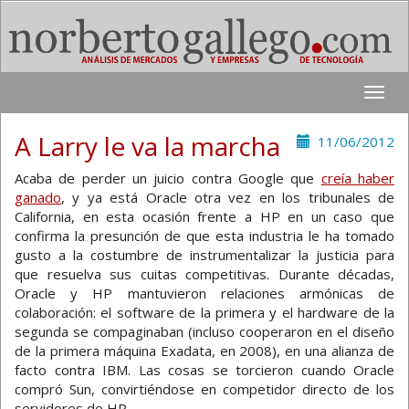
Toggle
naviga
A Larry le va la marcha
11/06/2012
Acaba de perder un juicio contra Google que
creía haber
ganado
, y ya está Oracle otra vez en los tribunales de
California, en esta ocasión frente a HP en un caso que
confirma la presunción de que esta industria le ha tomado
gusto a la costumbre de instrumentalizar la justicia para
que resuelva sus cuitas competitivas. Durante décadas,
Oracle y HP mantuvieron relaciones armónicas de
colaboración: el software de la primera y el hardware de la
segunda se compaginaban (incluso cooperaron en el diseño
de la primera máquina Exadata, en 2008), en una alianza de
facto contra IBM. Las cosas se torcieron cuando Oracle
compró Sun, convirtiéndose en competidor directo de los
servidores de HP.