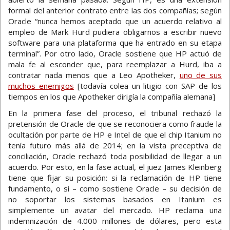
formal del anterior contrato entre las dos compañías; según
Oracle “nunca hemos aceptado que un acuerdo relativo al
empleo de Mark Hurd pudiera obligarnos a escribir nuevo
software para una plataforma que ha entrado en su etapa
terminal”. Por otro lado, Oracle sostiene que HP actuó de
mala fe al esconder que, para reemplazar a Hurd, iba a
contratar nada menos que a Leo Apotheker,
uno de sus
muchos enemigos
[todavía colea un litigio con SAP de los
tiempos en los que Apotheker dirigía la compañía alemana]
En la primera fase del proceso, el tribunal rechazó la
pretensión de Oracle de que se reconociera como fraude la
ocultación por parte de HP e Intel de que el chip Itanium no
tenía futuro más allá de 2014; en la vista preceptiva de
conciliación, Oracle rechazó toda posibilidad de llegar a un
acuerdo. Por esto, en la fase actual, el juez James Kleinberg
tiene que fijar su posición: si la reclamación de HP tiene
fundamento, o si – como sostiene Oracle – su decisión de
no soportar los sistemas basados en Itanium es
simplemente un avatar del mercado. HP reclama una
indemnización de 4.000 millones de dólares, pero esta