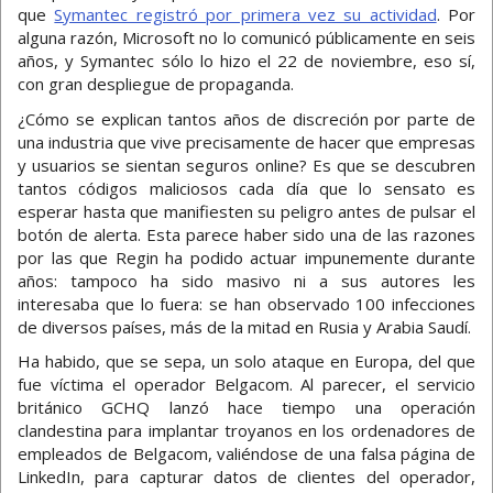
que
Symantec registró por primera vez su actividad
. Por
alguna razón, Microsoft no lo comunicó públicamente en seis
años, y Symantec sólo lo hizo el 22 de noviembre, eso sí,
con gran despliegue de propaganda.
¿Cómo se explican tantos años de discreción por parte de
una industria que vive precisamente de hacer que empresas
y usuarios se sientan seguros online? Es que se descubren
tantos códigos maliciosos cada día que lo sensato es
esperar hasta que manifiesten su peligro antes de pulsar el
botón de alerta. Esta parece haber sido una de las razones
por las que Regin ha podido actuar impunemente durante
años: tampoco ha sido masivo ni a sus autores les
interesaba que lo fuera: se han observado 100 infecciones
de diversos países, más de la mitad en Rusia y Arabia Saudí.
Ha habido, que se sepa, un solo ataque en Europa, del que
fue víctima el operador Belgacom. Al parecer, el servicio
británico GCHQ lanzó hace tiempo una operación
clandestina para implantar troyanos en los ordenadores de
empleados de Belgacom, valiéndose de una falsa página de
LinkedIn, para capturar datos de clientes del operador,