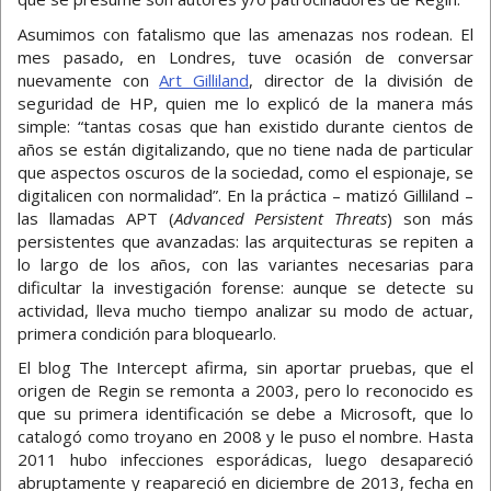
Asumimos con fatalismo que las amenazas nos rodean. El
mes pasado, en Londres, tuve ocasión de conversar
nuevamente con
Art Gilliland
, director de la división de
seguridad de HP, quien me lo explicó de la manera más
simple: “tantas cosas que han existido durante cientos de
años se están digitalizando, que no tiene nada de particular
que aspectos oscuros de la sociedad, como el espionaje, se
digitalicen con normalidad”. En la práctica – matizó Gilliland –
las llamadas APT (
Advanced Persistent Threats
) son más
persistentes que avanzadas: las arquitecturas se repiten a
lo largo de los años, con las variantes necesarias para
dificultar la investigación forense: aunque se detecte su
actividad, lleva mucho tiempo analizar su modo de actuar,
primera condición para bloquearlo.
El blog The Intercept afirma, sin aportar pruebas, que el
origen de Regin se remonta a 2003, pero lo reconocido es
que su primera identificación se debe a Microsoft, que lo
catalogó como troyano en 2008 y le puso el nombre. Hasta
2011 hubo infecciones esporádicas, luego desapareció
abruptamente y reapareció en diciembre de 2013, fecha en