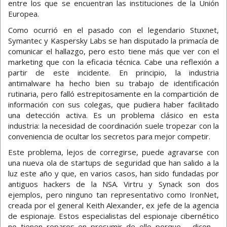
entre los que se encuentran las instituciones de la Unión
Europea.
Como ocurrió en el pasado con el legendario Stuxnet,
Symantec y Kaspersky Labs se han disputado la primacía de
comunicar el hallazgo, pero esto tiene más que ver con el
marketing que con la eficacia técnica. Cabe una reflexión a
partir de este incidente. En principio, la industria
antimalware ha hecho bien su trabajo de identificación
rutinaria, pero falló estrepitosamente en la compartición de
información con sus colegas, que pudiera haber facilitado
una detección activa. Es un problema clásico en esta
industria: la necesidad de coordinación suele tropezar con la
conveniencia de ocultar los secretos para mejor competir.
Este problema, lejos de corregirse, puede agravarse con
una nueva ola de startups de seguridad que han salido a la
luz este año y que, en varios casos, han sido fundadas por
antiguos hackers de la NSA. Virtru y Synack son dos
ejemplos, pero ninguno tan representativo como IronNet,
creada por el general Keith Alexander, ex jefe de la agencia
de espionaje. Estos especialistas del espionaje cibernético
no tienen reparos en presumir de ello porque – dicen –