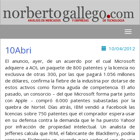
Toggle
naviga
10Abri
10/04/2012
El anuncio, ayer, de un acuerdo por el cual Microsoft
adquiere a AOL un paquete de 800 patentes y la licencia no
exclusiva de otras 300, por las que pagará 1.056 millones
de dólares, confirma la fiebre de la industria por dotarse de
estos activos como forma aguda de competencia. El año
pasado, un consorcio – del que Microsoft forma parte junto
con Apple – compró 6.000 patentes subastadas por la
quiebra de Nortel. Días atrás, IBM vendió a Facebook las
licencias sobre 750 patentes que el comprador espera usar
en su defensa contra la demanda que le ha puesto Yahoo!
por infracción de propiedad intelectual. Un analista de
Jefferies calcula que RIM, el fabricante de BlackBerry, podría
conseguir fácilmente un acuerdo para ceder el uso de una