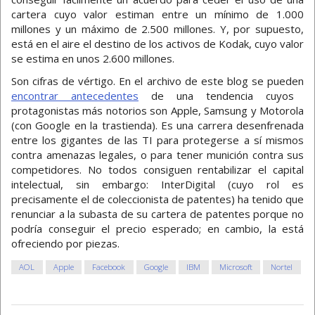
cartera cuyo valor estiman entre un mínimo de 1.000
millones y un máximo de 2.500 millones. Y, por supuesto,
está en el aire el destino de los activos de Kodak, cuyo valor
se estima en unos 2.600 millones.
Son cifras de vértigo. En el archivo de este blog se pueden
encontrar antecedentes
de una tendencia cuyos
protagonistas más notorios son Apple, Samsung y Motorola
(con Google en la trastienda). Es una carrera desenfrenada
entre los gigantes de las TI para protegerse a sí mismos
contra amenazas legales, o para tener munición contra sus
competidores. No todos consiguen rentabilizar el capital
intelectual, sin embargo: InterDigital (cuyo rol es
precisamente el de coleccionista de patentes) ha tenido que
renunciar a la subasta de su cartera de patentes porque no
podría conseguir el precio esperado; en cambio, la está
ofreciendo por piezas.
AOL
Apple
Facebook
Google
IBM
Microsoft
Nortel