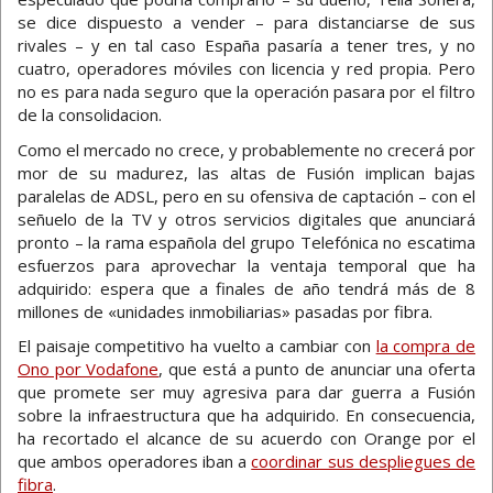
se dice dispuesto a vender – para distanciarse de sus
rivales – y en tal caso España pasaría a tener tres, y no
cuatro, operadores móviles con licencia y red propia. Pero
no es para nada seguro que la operación pasara por el filtro
de la consolidacion.
Como el mercado no crece, y probablemente no crecerá por
mor de su madurez, las altas de Fusión implican bajas
paralelas de ADSL, pero en su ofensiva de captación – con el
señuelo de la TV y otros servicios digitales que anunciará
pronto – la rama española del grupo Telefónica no escatima
esfuerzos para aprovechar la ventaja temporal que ha
adquirido: espera que a finales de año tendrá más de 8
millones de «unidades inmobiliarias» pasadas por fibra.
El paisaje competitivo ha vuelto a cambiar con
la compra de
Ono por Vodafone
, que está a punto de anunciar una oferta
que promete ser muy agresiva para dar guerra a Fusión
sobre la infraestructura que ha adquirido. En consecuencia,
ha recortado el alcance de su acuerdo con Orange por el
que ambos operadores iban a
coordinar sus despliegues de
fibra
.