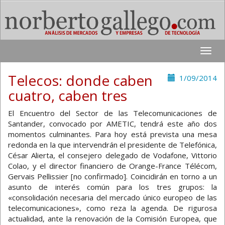
Toggle
naviga
Telecos: donde caben
1/09/2014
cuatro, caben tres
El Encuentro del Sector de las Telecomunicaciones de
Santander, convocado por AMETIC, tendrá este año dos
momentos culminantes. Para hoy está prevista una mesa
redonda en la que intervendrán el presidente de Telefónica,
César Alierta, el consejero delegado de Vodafone, Vittorio
Colao, y el director financiero de Orange-France Télécom,
Gervais Pellissier [no confirmado]. Coincidirán en torno a un
asunto de interés común para los tres grupos: la
«consolidación necesaria del mercado único europeo de las
telecomunicaciones», como reza la agenda. De rigurosa
actualidad, ante la renovación de la Comisión Europea, que