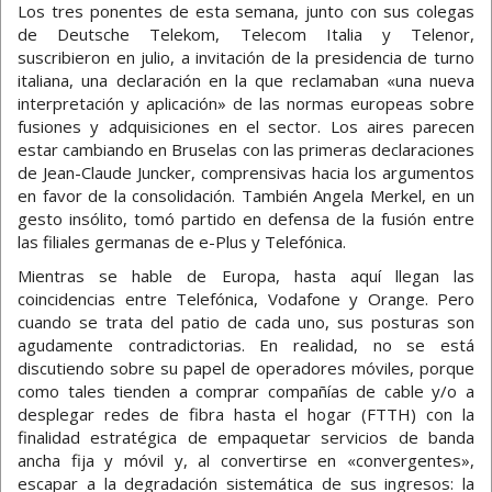
Los tres ponentes de esta semana, junto con sus colegas
de Deutsche Telekom, Telecom Italia y Telenor,
suscribieron en julio, a invitación de la presidencia de turno
italiana, una declaración en la que reclamaban «una nueva
interpretación y aplicación» de las normas europeas sobre
fusiones y adquisiciones en el sector. Los aires parecen
estar cambiando en Bruselas con las primeras declaraciones
de Jean-Claude Juncker, comprensivas hacia los argumentos
en favor de la consolidación. También Angela Merkel, en un
gesto insólito, tomó partido en defensa de la fusión entre
las filiales germanas de e-Plus y Telefónica.
Mientras se hable de Europa, hasta aquí llegan las
coincidencias entre Telefónica, Vodafone y Orange. Pero
cuando se trata del patio de cada uno, sus posturas son
agudamente contradictorias. En realidad, no se está
discutiendo sobre su papel de operadores móviles, porque
como tales tienden a comprar compañías de cable y/o a
desplegar redes de fibra hasta el hogar (FTTH) con la
finalidad estratégica de empaquetar servicios de banda
ancha fija y móvil y, al convertirse en «convergentes»,
escapar a la degradación sistemática de sus ingresos: la