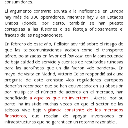
consumidores.
El argumento contrario apunta a la ineficiencia: en Europa
hay más de 300 operadores, mientras hay 9 en Estados
Unidos (donde, por cierto, también se han puesto
cortapisas a las fusiones o se festeja oficiosamente el
fracaso de las negociaciones).
En febrero de este año, Pellisier advirtió sobre el riesgo de
que las telecomunicaciones acaben como el transporte
aéreo, polarizadas en favor del
low cost
, con la consecuencia
de baja calidad de servicio y cuentas de resultados ruinosas
para las aerolíneas que un día fueron «de bandera». En
mayo, de visita en Madrid, Vittorio Colao respondió así a una
pregunta de este cronista: «los reguladores europeos
deberían reconocer que se han equivocado; en su obsesión
por multiplicar el número de actores en el mercado, han
beneficiado
a aquellos que no invierten»
. Alierta, por su
parte, ha insistido muchas veces en que el sector de las
telecos vive bajo
vigilancia constante de los mercados
financieros
, que recelan de apoyar inversiones en
infraestructuras que no garanticen un retorno razonable .