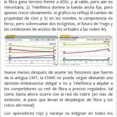
la fibra gana terreno frente a ADSL y al cable, pero aún es
minoritaria, 2) Telefónica domina la banda ancha fija, pero
apenas crece; obviamente, el gráfico no refleja el cambio de
propiedad de Ono y 3) en los móviles, la competencia es
feroz, pero sobrevuelan dos incógnitas, el futuro de Yoigo y
las condiciones de acceso de los virtuales a las redes 4G.
Nueve meses después de asumir las funciones que fueron
de la antigua CMT, la CNMC no puede seguir dilatando una
decisión embarazosa: obligar o no a Telefónica a alquilar a
los competidores su red de fibra a precios regulados, tal
como hasta ahora ocurre con la red de cobre [en vías de
extinción, al paso que llevan el despliegue de fibra y los
robos del metal].
Los operadores rojo y naranja se indignan en todos los