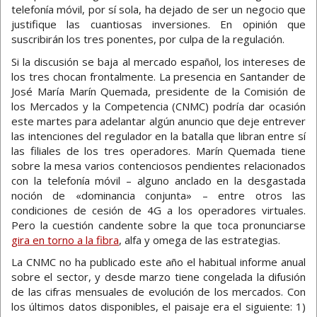
telefonía móvil, por sí sola, ha dejado de ser un negocio que
justifique las cuantiosas inversiones. En opinión que
suscribirán los tres ponentes, por culpa de la regulación.
Si la discusión se baja al mercado español, los intereses de
los tres chocan frontalmente. La presencia en Santander de
José María Marín Quemada, presidente de la Comisión de
los Mercados y la Competencia (CNMC) podría dar ocasión
este martes para adelantar algún anuncio que deje entrever
las intenciones del regulador en la batalla que libran entre sí
las filiales de los tres operadores. Marín Quemada tiene
sobre la mesa varios contenciosos pendientes relacionados
con la telefonía móvil – alguno anclado en la desgastada
noción de «dominancia conjunta» – entre otros las
condiciones de cesión de 4G a los operadores virtuales.
Pero la cuestión candente sobre la que toca pronunciarse
gira en torno a la fibra
, alfa y omega de las estrategias.
La CNMC no ha publicado este año el habitual informe anual
sobre el sector, y desde marzo tiene congelada la difusión
de las cifras mensuales de evolución de los mercados. Con
los últimos datos disponibles, el paisaje era el siguiente: 1)