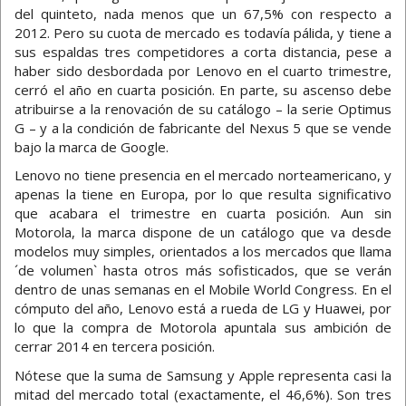
del quinteto, nada menos que un 67,5% con respecto a
2012. Pero su cuota de mercado es todavía pálida, y tiene a
sus espaldas tres competidores a corta distancia, pese a
haber sido desbordada por Lenovo en el cuarto trimestre,
cerró el año en cuarta posición. En parte, su ascenso debe
atribuirse a la renovación de su catálogo – la serie Optimus
G – y a la condición de fabricante del Nexus 5 que se vende
bajo la marca de Google.
Lenovo no tiene presencia en el mercado norteamericano, y
apenas la tiene en Europa, por lo que resulta significativo
que acabara el trimestre en cuarta posición. Aun sin
Motorola, la marca dispone de un catálogo que va desde
modelos muy simples, orientados a los mercados que llama
´de volumen` hasta otros más sofisticados, que se verán
dentro de unas semanas en el Mobile World Congress. En el
cómputo del año, Lenovo está a rueda de LG y Huawei, por
lo que la compra de Motorola apuntala sus ambición de
cerrar 2014 en tercera posición.
Nótese que la suma de Samsung y Apple representa casi la
mitad del mercado total (exactamente, el 46,6%). Son tres