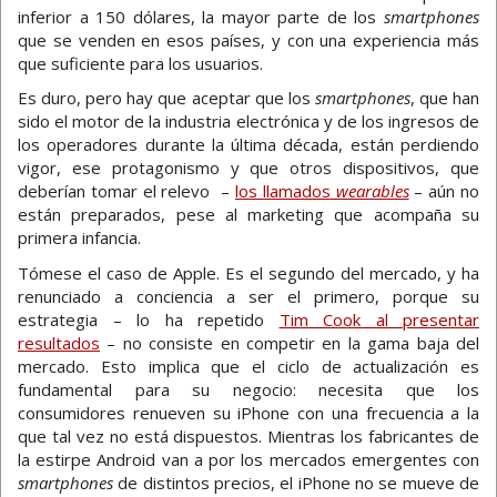
inferior a 150 dólares, la mayor parte de los
smartphones
que se venden en esos países, y con una experiencia más
que suficiente para los usuarios.
Es duro, pero hay que aceptar que los
smartphones
, que han
sido el motor de la industria electrónica y de los ingresos de
los operadores durante la última década, están perdiendo
vigor, ese protagonismo y que otros dispositivos, que
deberían tomar el relevo –
los llamados
wearables
– aún no
están preparados, pese al marketing que acompaña su
primera infancia.
Tómese el caso de Apple. Es el segundo del mercado, y ha
renunciado a conciencia a ser el primero, porque su
estrategia – lo ha repetido
Tim Cook al presentar
resultados
– no consiste en competir en la gama baja del
mercado. Esto implica que el ciclo de actualización es
fundamental para su negocio: necesita que los
consumidores renueven su iPhone con una frecuencia a la
que tal vez no está dispuestos. Mientras los fabricantes de
la estirpe Android van a por los mercados emergentes con
smartphones
de distintos precios, el iPhone no se mueve de