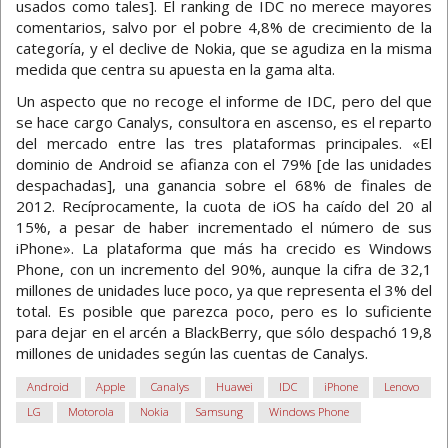
usados como tales]. El ranking de IDC no merece mayores
comentarios, salvo por el pobre 4,8% de crecimiento de la
categoría, y el declive de Nokia, que se agudiza en la misma
medida que centra su apuesta en la gama alta.
Un aspecto que no recoge el informe de IDC, pero del que
se hace cargo Canalys, consultora en ascenso, es el reparto
del mercado entre las tres plataformas principales. «El
dominio de Android se afianza con el 79% [de las unidades
despachadas], una ganancia sobre el 68% de finales de
2012. Recíprocamente, la cuota de iOS ha caído del 20 al
15%, a pesar de haber incrementado el número de sus
iPhone». La plataforma que más ha crecido es Windows
Phone, con un incremento del 90%, aunque la cifra de 32,1
millones de unidades luce poco, ya que representa el 3% del
total. Es posible que parezca poco, pero es lo suficiente
para dejar en el arcén a BlackBerry, que sólo despachó 19,8
millones de unidades según las cuentas de Canalys.
Android
Apple
Canalys
Huawei
IDC
iPhone
Lenovo
LG
Motorola
Nokia
Samsung
Windows Phone