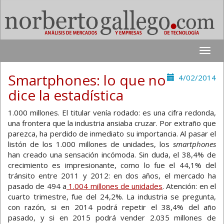
Toggle
naviga
Smartphones: lo que no
4/02/2014
dice la estadística
1.000 millones. El titular venía rodado: es una cifra redonda,
una frontera que la industria ansiaba cruzar. Por extraño que
parezca, ha perdido de inmediato su importancia. Al pasar el
listón de los 1.000 millones de unidades, los
smartphones
han creado una sensación incómoda. Sin duda, el 38,4% de
crecimiento es impresionante, como lo fue el 44,1% del
tránsito entre 2011 y 2012: en dos años, el mercado ha
pasado de 494 a
1.004 millones de unidades
. Atención: en el
cuarto trimestre, fue del 24,2%. La industria se pregunta,
con razón, si en 2014 podrá repetir el 38,4% del año
pasado, y si en 2015 podrá vender 2.035 millones de