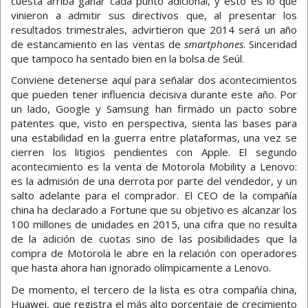
cuesta arriba ganar cada punto adicional, y esto es lo que
vinieron a admitir sus directivos que, al presentar los
resultados trimestrales, advirtieron que 2014 será un año
de estancamiento en las ventas de
smartphones
. Sinceridad
que tampoco ha sentado bien en la bolsa de Seúl.
Conviene detenerse aquí para señalar dos acontecimientos
que pueden tener influencia decisiva durante este año. Por
un lado, Google y Samsung han firmado un pacto sobre
patentes que, visto en perspectiva, sienta las bases para
una estabilidad en la guerra entre plataformas, una vez se
cierren los litigios pendientes con Apple. El segundo
acontecimiento es la venta de Motorola Mobility a Lenovo:
es la admisión de una derrota por parte del vendedor, y un
salto adelante para el comprador. El CEO de la compañía
china ha declarado a Fortune que su objetivo es alcanzar los
100 millones de unidades en 2015, una cifra que no resulta
de la adición de cuotas sino de las posibilidades que la
compra de Motorola le abre en la relación con operadores
que hasta ahora han ignorado olímpicamente a Lenovo.
De momento, el tercero de la lista es otra compañía china,
Huawei, que registra el más alto porcentaje de crecimiento