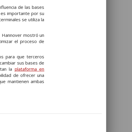
nfluencia de las bases
A es importante por su
rminales se utiliza la
e Hannover mostró un
timizar el proceso de
os para que terceros
 cambiar sus bases de
tan la
plataforma en
ilidad de ofrecer una
s que mantienen ambas