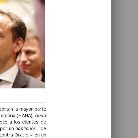
portan la mayor parte
 memoria (HANA),
cloud
ce a los clientes de
 por un
appliance
– de
contra Oracle – en un