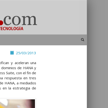
25/03/2013
ifican y aceleran una
os dominios de HANA y
ss Suite, con el fin de
una respuesta en tres
ad de HANA, a mediados
 en la estrategia de