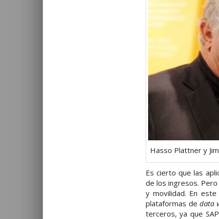
Hasso Plattner y J
Es cierto que las apl
de los ingresos. Per
y movilidad. En est
plataformas de
data 
terceros, ya que SAP