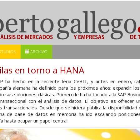
STUDIOS
ARCHIVO
filas en torno a HANA
 ha hecho en la reciente feria CeBIT, y antes en enero, rat
pañía alemana ha definido para los próximos años: expandir l
o sus soluciones clásicas. Primero le ha ha tocado a la SAP Busine
transaccional con el análisis de datos. El objetivo es ofrecer 
 transaccionales. Desde que se hiciera pública la disponibilid
rma de base de datos en memoria ha ido escalando posiciones
a hasta ocupar un papel central.