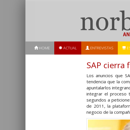
HOME
ACTUAL
ENTREVISTAS
E
SAP cierra 
Los anuncios que SAP
tendencia que la com
apuntalarlos integrand
integrar el proceso 
segundos a peticiones
de 2011, la platafo
negocio de la compañí