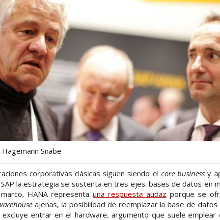
im Hagemann Snabe
icaciones corporativas clásicas siguen siendo el
core business
y a
o SAP la estrategia se sustenta en tres ejes: bases de datos en
e marco, HANA representa
una respuesta audaz
porque se ofre
warehouse
ajenas, la posibilidad de reemplazar la base de datos
 excluye entrar en el hardware, argumento que suele emplear 