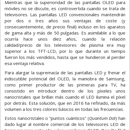
Mientras que la superioridad de las pantallas OLED para
móviles no se discute, es controvertida cuando se trata de
televisores. Las pantallas LED convencionales mantendrán
por dos o tres años sus ventajas de coste (y
consecuentemente, de precio final) incluso en los aparatos
de gama alta y más de 50 pulgadas. Es asimilable a lo que
ocurría hace unos diez años, cuando la relación
calidad/precio de los televisores de plasma era muy
superior a los TFT-LCD, por lo que durante un tiempo
fueron los más vendidos, hasta que se hundieron al perder
esa ventaja relativa.
Para alargar la supremacía de las pantallas LED y frenar el
indiscutible potencial del OLED, la maniobra de Samsung,
como primer productor de las primeras para TV, ha
consistido en introducir dentro de los píxeles unos
nanocristales que brillan más cuando el LED ilumina el píxel
por detrás. Esta solución, que en 2016 ha refinado, da más
volumen a los tres colores básicos en todas las frecuencias.
Estos nanocristales o “puntos cuánticos” (
Quantum Dot
) han
dado lugar al nombre comercial de los televisores LED de