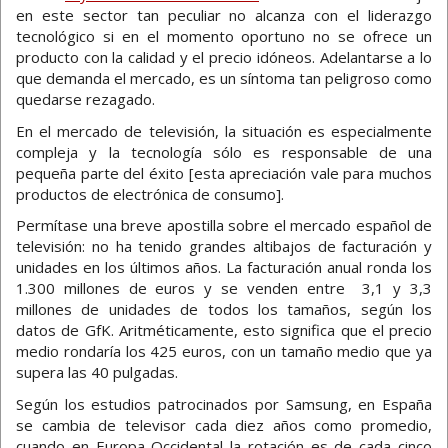
en este sector tan peculiar no alcanza con el liderazgo
tecnológico si en el momento oportuno no se ofrece un
producto con la calidad y el precio idóneos. Adelantarse a lo
que demanda el mercado, es un síntoma tan peligroso como
quedarse rezagado.
En el mercado de televisión, la situación es especialmente
compleja y la tecnología sólo es responsable de una
pequeña parte del éxito [esta apreciación vale para muchos
productos de electrónica de consumo].
Permítase una breve apostilla sobre el mercado español de
televisión: no ha tenido grandes altibajos de facturación y
unidades en los últimos años. La facturación anual ronda los
1.300 millones de euros y se venden entre 3,1 y 3,3
millones de unidades de todos los tamaños, según los
datos de GfK. Aritméticamente, esto significa que el precio
medio rondaría los 425 euros, con un tamaño medio que ya
supera las 40 pulgadas.
Según los estudios patrocinados por Samsung, en España
se cambia de televisor cada diez años como promedio,
cuando en Europa Occidental la rotación es de cada cinco