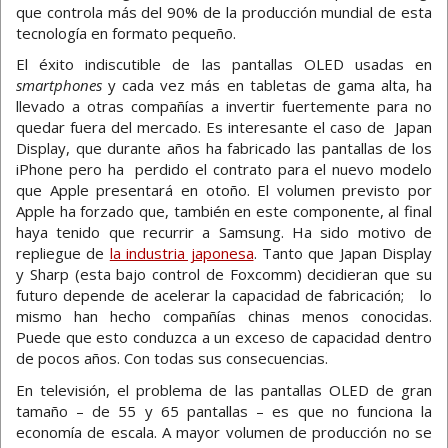
que controla más del 90% de la producción mundial de esta
tecnología en formato pequeño.
El éxito indiscutible de las pantallas OLED usadas en
smartphones
y cada vez más en tabletas de gama alta, ha
llevado a otras compañías a invertir fuertemente para no
quedar fuera del mercado. Es interesante el caso de Japan
Display, que durante años ha fabricado las pantallas de los
iPhone pero ha perdido el contrato para el nuevo modelo
que Apple presentará en otoño. El volumen previsto por
Apple ha forzado que, también en este componente, al final
haya tenido que recurrir a Samsung. Ha sido motivo de
repliegue de
la industria japonesa
. Tanto que Japan Display
y Sharp (esta bajo control de Foxcomm) decidieran que su
futuro depende de acelerar la capacidad de fabricación; lo
mismo han hecho compañías chinas menos conocidas.
Puede que esto conduzca a un exceso de capacidad dentro
de pocos años. Con todas sus consecuencias.
En televisión, el problema de las pantallas OLED de gran
tamaño – de 55 y 65 pantallas – es que no funciona la
economía de escala. A mayor volumen de producción no se