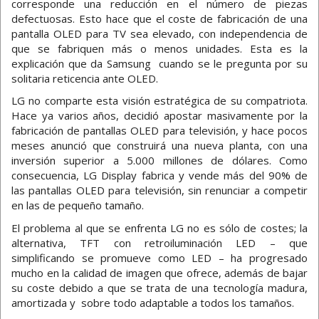
corresponde una reducción en el número de piezas
defectuosas. Esto hace que el coste de fabricación de una
pantalla OLED para TV sea elevado, con independencia de
que se fabriquen más o menos unidades. Esta es la
explicación que da Samsung cuando se le pregunta por su
solitaria reticencia ante OLED.
LG no comparte esta visión estratégica de su compatriota.
Hace ya varios años, decidió apostar masivamente por la
fabricación de pantallas OLED para televisión, y hace pocos
meses anunció que construirá una nueva planta, con una
inversión superior a 5.000 millones de dólares. Como
consecuencia, LG Display fabrica y vende más del 90% de
las pantallas OLED para televisión, sin renunciar a competir
en las de pequeño tamaño.
El problema al que se enfrenta LG no es sólo de costes; la
alternativa, TFT con retroiluminación LED – que
simplificando se promueve como LED – ha progresado
mucho en la calidad de imagen que ofrece, además de bajar
su coste debido a que se trata de una tecnología madura,
amortizada y sobre todo adaptable a todos los tamaños.