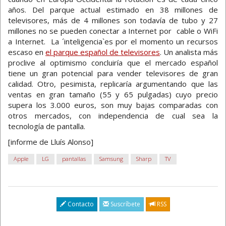
años. Del parque actual estimado en 38 millones de
televisores, más de 4 millones son todavía de tubo y 27
millones no se pueden conectar a Internet por cable o WiFi
a Internet. La ´inteligencia`es por el momento un recursos
escaso en
el parque español de televisores
. Un analista más
proclive al optimismo concluiría que el mercado español
tiene un gran potencial para vender televisores de gran
calidad. Otro, pesimista, replicaría argumentando que las
ventas en gran tamaño (55 y 65 pulgadas) cuyo precio
supera los 3.000 euros, son muy bajas comparadas con
otros mercados, con independencia de cual sea la
tecnología de pantalla.
[informe de Lluís Alonso]
Apple
LG
pantallas
Samsung
Sharp
TV
Contacto
Suscríbete
RSS