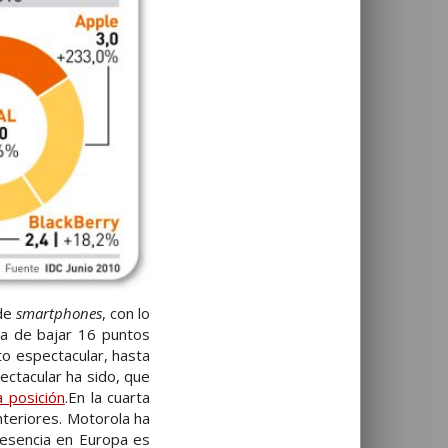
 de
smartphones
, con lo
a de bajar 16 puntos
to espectacular, hasta
ectacular ha sido, que
 posición
.En la cuarta
nteriores. Motorola ha
resencia en Europa es