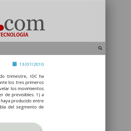
13/07/2010
do trimestre, IDC ha
nte los tres primeros
evelar los movimientos
r de previsibles: 1) a
 haya producido entre
tabla del segmento de