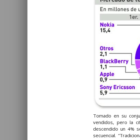
Tomado en su conjun
vendidos, pero la c
descendido un 4% s
secuencial. “Tradici