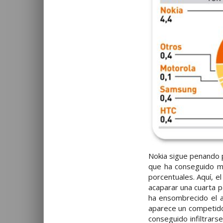
Nokia sigue penando
que ha conseguido m
porcentuales. Aquí, e
acaparar una cuarta p
ha ensombrecido el 
aparece un competidor
conseguido infiltrar