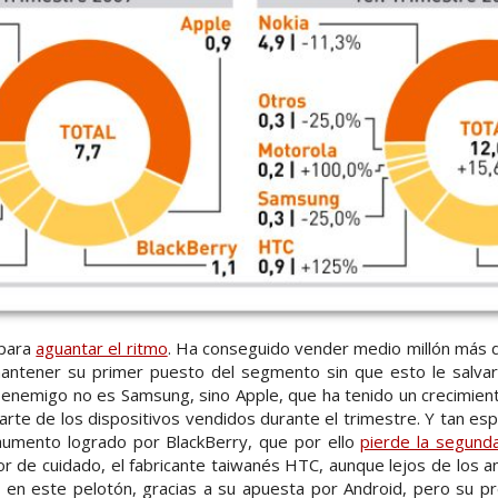
 para
aguantar el ritmo
. Ha conseguido vender medio millón más
antener su primer puesto del segmento sin que esto le salvar
l enemigo no es Samsung, sino Apple, que ha tenido un crecimien
arte de los dispositivos vendidos durante el trimestre. Y tan esp
aumento logrado por BlackBerry, que por ello
pierde la segunda
 de cuidado, el fabricante taiwanés HTC, aunque lejos de los a
se en este pelotón, gracias a su apuesta por Android, pero su p