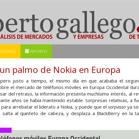
STUDIOS
ARCHIVO
un palmo de Nokia en Europa
pero justo a tiempo, el mismo día en que acababa el segun
sobre el mercado de teléfonos móviles en Europa Occidental dura
r del retraso, la información presenta muchísimo interés, al r
ante años se había mantenido estable. Sorpresas relativas, a fue
 para arrebatar el liderato a Nokia, y puede que el
sorpasso
ya se
ple salta al quinteto de cabeza, y desplaza a BlackBerry en la 