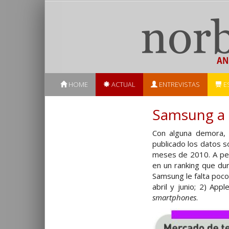
HOME
ACTUAL
ENTREVISTAS
E
Samsung a 
Con alguna demora, 
publicado los datos 
meses de 2010. A pesa
en un ranking que dur
Samsung le falta poco
abril y junio; 2) Ap
smartphones
.