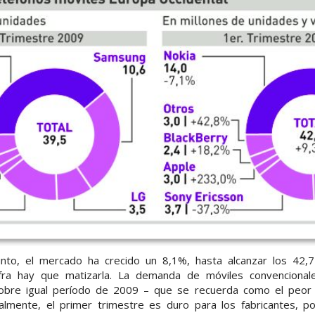
to, el mercado ha crecido un 8,1%, hasta alcanzar los 42,7
ifra hay que matizarla. La demanda de móviles convencionale
obre igual período de 2009 – que se recuerda como el peor
onalmente, el primer trimestre es duro para los fabricantes, 