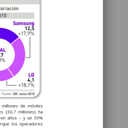
 millones de móviles
s (30,7 millones) ha
 en años – y un 30%
porque los operadores