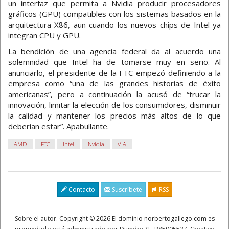
un interfaz que permita a Nvidia producir procesadores
gráficos (GPU) compatibles con los sistemas basados en la
arquitectura X86, aun cuando los nuevos chips de Intel ya
integran CPU y GPU.
La bendición de una agencia federal da al acuerdo una
solemnidad que Intel ha de tomarse muy en serio. Al
anunciarlo, el presidente de la FTC empezó definiendo a la
empresa como “una de las grandes historias de éxito
americanas”, pero a continuación la acusó de “trucar la
innovación, limitar la elección de los consumidores, disminuir
la calidad y mantener los precios más altos de lo que
deberían estar”. Apabullante.
AMD
FTC
Intel
Nvidia
VIA
Contacto
Suscríbete
RSS
Sobre el autor
. Copyright © 2026 El dominio norbertogallego.com es