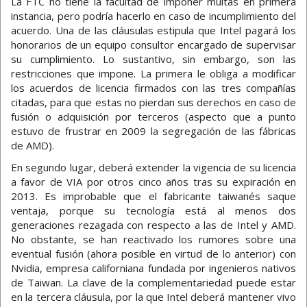
La FTC no tiene la facultad de imponer multas en primera
instancia, pero podría hacerlo en caso de incumplimiento del
acuerdo. Una de las cláusulas estipula que Intel pagará los
honorarios de un equipo consultor encargado de supervisar
su cumplimiento. Lo sustantivo, sin embargo, son las
restricciones que impone. La primera le obliga a modificar
los acuerdos de licencia firmados con las tres compañías
citadas, para que estas no pierdan sus derechos en caso de
fusión o adquisición por terceros (aspecto que a punto
estuvo de frustrar en 2009 la segregación de las fábricas
de AMD).
En segundo lugar, deberá extender la vigencia de su licencia
a favor de VIA por otros cinco años tras su expiración en
2013. Es improbable que el fabricante taiwanés saque
ventaja, porque su tecnología está al menos dos
generaciones rezagada con respecto a las de Intel y AMD.
No obstante, se han reactivado los rumores sobre una
eventual fusión (ahora posible en virtud de lo anterior) con
Nvidia, empresa californiana fundada por ingenieros nativos
de Taiwan. La clave de la complementariedad puede estar
en la tercera cláusula, por la que Intel deberá mantener vivo