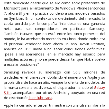
este fabricante desde que se alió como socio preferente de
Microsoft para el lanzamiento de Windows Phone [entonces
7, ahora 8] y en la práctica condenó a sus modelos basados
en Symbian. En un contexto de crecimiento del mercado, la
cuota perdida por la compañía finlandesa es una ganancia
neta para sus competidores, en particular Samsung.
También Huawei, que no está entre los cinco primeros del
mundo, le ha arrebatado mercado en China, donde Nokia era
el principal vendedor hace ahora un año. Kevin Restivo,
analista de IDC, invita a no sacar conclusiones definitivas:
“pese a las apariencias, en el mercado hay espacio para
múltiples actores, y no se puede descartar que Nokia vuelva
a escalar posiciones”.
Samsung revalida su liderazgo con 56,3 millones de
unidades en el trimestre, doblando el número de Apple y su
propia cifra de hace un año. Aunque la oferta de modelos de
la marca coreana es diversa, el disparador ha sido el
Galaxy
S III
, acompañado por otros Android y apoyado en una red
de distribución
bien lubricada
.
Apple ha cerrado el tercer trimestre con una cifra similar a la