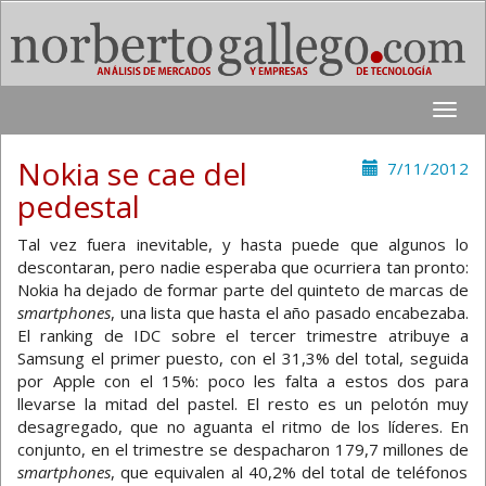
Toggle
naviga
Nokia se cae del
7/11/2012
pedestal
Tal vez fuera inevitable, y hasta puede que algunos lo
descontaran, pero nadie esperaba que ocurriera tan pronto:
Nokia ha dejado de formar parte del quinteto de marcas de
smartphones
, una lista que hasta el año pasado encabezaba.
El ranking de IDC sobre el tercer trimestre atribuye a
Samsung el primer puesto, con el 31,3% del total, seguida
por Apple con el 15%: poco les falta a estos dos para
llevarse la mitad del pastel. El resto es un pelotón muy
desagregado, que no aguanta el ritmo de los líderes. En
conjunto, en el trimestre se despacharon 179,7 millones de
smartphones
, que equivalen al 40,2% del total de teléfonos