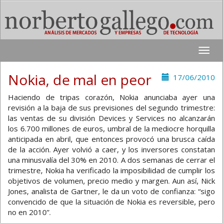
Toggle
naviga
Nokia, de mal en peor
17/06/2010
Haciendo de tripas corazón, Nokia anunciaba ayer una
revisión a la baja de sus previsiones del segundo trimestre:
las ventas de su división Devices y Services no alcanzarán
los 6.700 millones de euros, umbral de la mediocre horquilla
anticipada en abril, que entonces provocó una brusca caída
de la acción. Ayer volvió a caer, y los inversores constatan
una minusvalía del 30% en 2010. A dos semanas de cerrar el
trimestre, Nokia ha verificado la imposibilidad de cumplir los
objetivos de volumen, precio medio y margen. Aun así, Nick
Jones, analista de Gartner, le da un voto de confianza: “sigo
convencido de que la situación de Nokia es reversible, pero
no en 2010”.