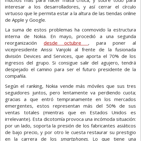
interesar a los desarrolladores, y así cerrar el círculo
virtuoso que le permita estar a la altura de las tiendas online
de Apple y Google.
La suma de estos problemas ha conmovido la estructura
interna de Nokia. En mayo, procedió a una segunda
reorganización
desde octubre
, para poner al
vicepresidente Anssi Vanjoki al frente de la fusionada
división Devices and Services, que aporta el 70% de los
ingresos del grupo. Si consigue salir del agujero, tendrá
despejado el camino para ser el futuro presidente de la
compañía.
Según el ranking, Nokia vende más móviles que sus tres
seguidores juntos, pero lentamente va perdiendo cuota;
gracias a que entró tempranamente en los mercados
emergentes, estos representan más del 50% de sus
ventas totales (mientras que en Estados Unidos es
irrelevante). Esta dicotomía provoca una incómoda situación:
por un lado, soporta la presión de los fabricantes asiáticos
de bajo precio, y por otro le cuesta restaurar su prestigio
en la carrera de los
smartphones
. Lo que tiene una