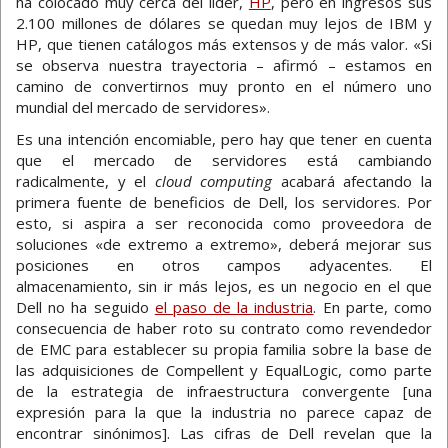
ha colocado muy cerca del líder,
HP
, pero en ingresos sus
2.100 millones de dólares se quedan muy lejos de IBM y
HP, que tienen catálogos más extensos y de más valor. «Si
se observa nuestra trayectoria – afirmó – estamos en
camino de convertirnos muy pronto en el número uno
mundial del mercado de servidores».
Es una intención encomiable, pero hay que tener en cuenta
que el mercado de servidores está cambiando
radicalmente, y el
cloud computing
acabará afectando la
primera fuente de beneficios de Dell, los servidores. Por
esto, si aspira a ser reconocida como proveedora de
soluciones «de extremo a extremo», deberá mejorar sus
posiciones en otros campos adyacentes. El
almacenamiento, sin ir más lejos, es un negocio en el que
Dell no ha seguido
el paso de la industria
. En parte, como
consecuencia de haber roto su contrato como revendedor
de EMC para establecer su propia familia sobre la base de
las adquisiciones de Compellent y EqualLogic, como parte
de la estrategia de infraestructura convergente [una
expresión para la que la industria no parece capaz de
encontrar sinónimos]. Las cifras de Dell revelan que la