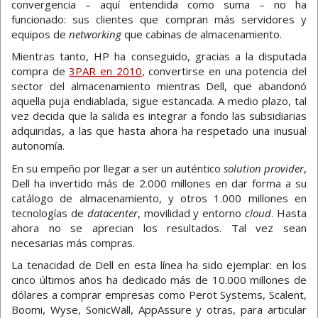
convergencia – aquí entendida como suma – no ha
funcionado: sus clientes que compran más servidores y
equipos de
networking
que cabinas de almacenamiento.
Mientras tanto, HP ha conseguido, gracias a la disputada
compra de
3PAR en 2010
, convertirse en una potencia del
sector del almacenamiento mientras Dell, que abandonó
aquella puja endiablada, sigue estancada. A medio plazo, tal
vez decida que la salida es integrar a fondo las subsidiarias
adquiridas, a las que hasta ahora ha respetado una inusual
autonomía.
En su empeño por llegar a ser un auténtico
solution provider
,
Dell ha invertido más de 2.000 millones en dar forma a su
catálogo de almacenamiento, y otros 1.000 millones en
tecnologías de
datacenter
, movilidad y entorno
cloud
. Hasta
ahora no se aprecian los resultados. Tal vez sean
necesarias más compras.
La tenacidad de Dell en esta línea ha sido ejemplar: en los
cinco últimos años ha dedicado más de 10.000 millones de
dólares a comprar empresas como Perot Systems, Scalent,
Boomi, Wyse, SonicWall, AppAssure y otras, para articular