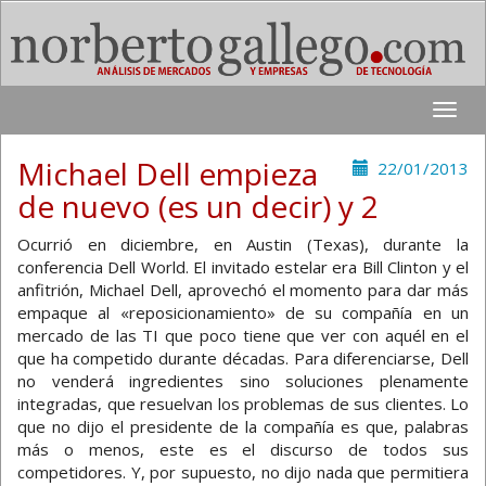
Toggle
naviga
Michael Dell empieza
22/01/2013
de nuevo (es un decir) y 2
Ocurrió en diciembre, en Austin (Texas), durante la
conferencia Dell World. El invitado estelar era Bill Clinton y el
anfitrión, Michael Dell, aprovechó el momento para dar más
empaque al «reposicionamiento» de su compañía en un
mercado de las TI que poco tiene que ver con aquél en el
que ha competido durante décadas. Para diferenciarse, Dell
no venderá ingredientes sino soluciones plenamente
integradas, que resuelvan los problemas de sus clientes. Lo
que no dijo el presidente de la compañía es que, palabras
más o menos, este es el discurso de todos sus
competidores. Y, por supuesto, no dijo nada que permitiera