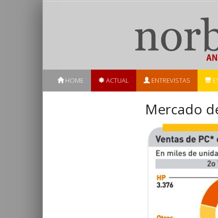
HOME
ACTUAL
ENTREVISTAS
E
Mercado de