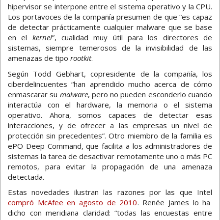
hipervisor se interpone entre el sistema operativo y la CPU.
Los portavoces de la compañía presumen de que “es capaz
de detectar prácticamente cualquier malware que se base
en el
kernel
”, cualidad muy útil para los directores de
sistemas, siempre temerosos de la invisibilidad de las
amenazas de tipo
rootkit
.
Según Todd Gebhart, copresidente de la compañía, los
ciberdelincuentes “han aprendido mucho acerca de cómo
enmascarar su
malware
, pero no pueden esconderlo cuando
interactúa con el hardware, la memoria o el sistema
operativo. Ahora, somos capaces de detectar esas
interacciones, y de ofrecer a las empresas un nivel de
protección sin precedentes”. Otro miembro de la familia es
ePO Deep Command, que facilita a los administradores de
sistemas la tarea de desactivar remotamente uno o más PC
remotos, para evitar la propagación de una amenaza
detectada.
Estas novedades ilustran las razones por las que Intel
compró McAfee en agosto de 2010
. Renée James lo ha
dicho con meridiana claridad: “todas las encuestas entre