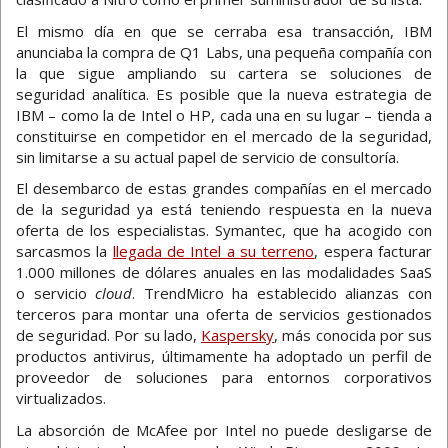
El mismo día en que se cerraba esa transacción, IBM
anunciaba la compra de Q1 Labs, una pequeña compañía con
la que sigue ampliando su cartera se soluciones de
seguridad analítica. Es posible que la nueva estrategia de
IBM – como la de Intel o HP, cada una en su lugar – tienda a
constituirse en competidor en el mercado de la seguridad,
sin limitarse a su actual papel de servicio de consultoría.
El desembarco de estas grandes compañías en el mercado
de la seguridad ya está teniendo respuesta en la nueva
oferta de los especialistas. Symantec, que ha acogido con
sarcasmos la
llegada de Intel a su terreno
, espera facturar
1.000 millones de dólares anuales en las modalidades SaaS
o servicio
cloud
. TrendMicro ha establecido alianzas con
terceros para montar una oferta de servicios gestionados
de seguridad. Por su lado,
Kaspersky
, más conocida por sus
productos antivirus, últimamente ha adoptado un perfil de
proveedor de soluciones para entornos corporativos
virtualizados.
La absorción de McAfee por Intel no puede desligarse de