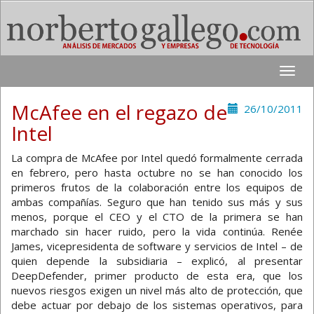
Toggle
naviga
McAfee en el regazo de
26/10/2011
Intel
La compra de McAfee por Intel quedó formalmente cerrada
en febrero, pero hasta octubre no se han conocido los
primeros frutos de la colaboración entre los equipos de
ambas compañías. Seguro que han tenido sus más y sus
menos, porque el CEO y el CTO de la primera se han
marchado sin hacer ruido, pero la vida continúa. Renée
James, vicepresidenta de software y servicios de Intel – de
quien depende la subsidiaria – explicó, al presentar
DeepDefender, primer producto de esta era, que los
nuevos riesgos exigen un nivel más alto de protección, que
debe actuar por debajo de los sistemas operativos, para