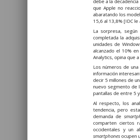
debe a la decadencia
que Apple no reaccio
abaratando los model
15,6 al 13,8% [IDC le
La sorpresa, según
completada la adquis
unidades de Windows
alcanzado el 10% en 
Analytics, opina que 
Los números de una t
información interesan
decir 5 millones de 
nuevo segmento de la
pantallas de entre 5 y
Al respecto, los an
tendencia, pero est
demanda de
smartp
comparten ciertos 
occidentales y un 
smartphones
ocupen un