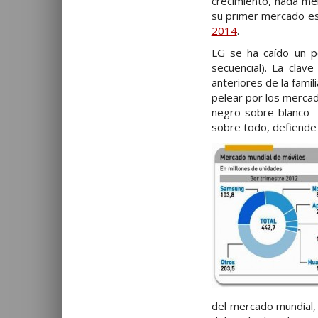
crecimiento, nada me
su primer mercado es
2014
.
LG se ha caído un p
secuencial). La cla
anteriores de la fami
pelear por los merca
negro sobre blanco –
sobre todo, defiende 
del mercado mundial,