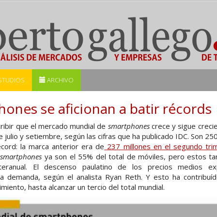
STUDIOS
ARCHIVO
ones se aficionan a batir récords
ribir que el mercado mundial de
smartphones
crece y sigue crecie
e julio y setiembre, según las cifras que ha publicado IDC. Son 25
cord: la marca anterior era de
237 millones en el segundo tri
s
smartphones
ya son el 55% del total de móviles, pero estos t
eranual. El descenso paulatino de los precios medios ex
a demanda, según el analista Ryan Reth. Y esto ha contribuíd
iento, hasta alcanzar un tercio del total mundial.