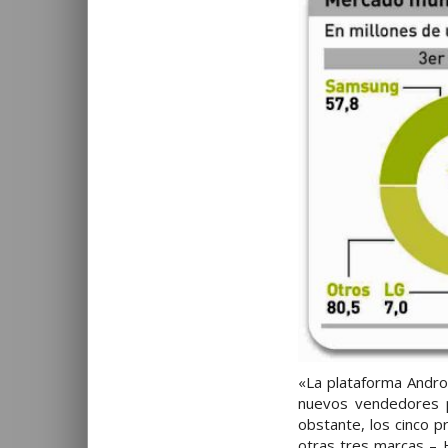
«La plataforma Andro
nuevos vendedores p
obstante, los cinco p
otras tres marcas – 