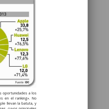
s oportunidades a los
s en el ranking». No
le llevan la batuta, y
es, cuyos principales