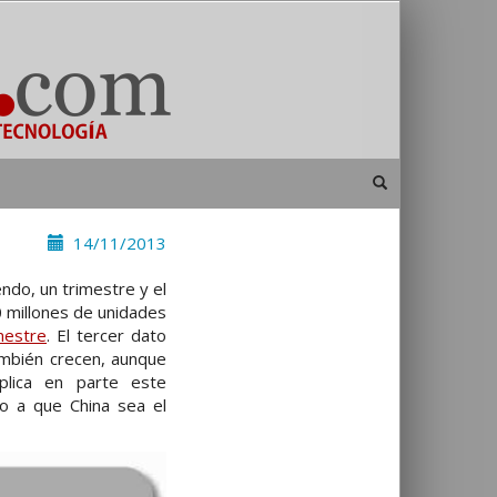
14/11/2013
ndo, un trimestre y el
0 millones de unidades
mestre
. El tercer dato
ambién crecen, aunque
plica en parte este
o a que China sea el