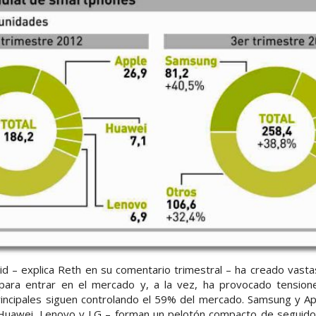
id – explica Reth en su comentario trimestral – ha creado vasta
ara entrar en el mercado y, a la vez, ha provocado tensione
rincipales siguen controlando el 59% del mercado. Samsung y App
Huawei, Lenovo y LG – forman un pelotón compacto de seguidor