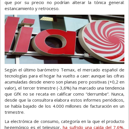
que por su precio no podrían alterar la tónica general:
estancamiento y retroceso.
Según el último barómetro Temax, el mercado español de
tecnologías para el hogar ha vuelto a caer: aunque las cifras
acumuladas desde enero son planas pero positivas (+0,2 en
valor), el tercer trimestre (-3,6%) ha marcado una tendencia
que GfK no se recata en calificar como “derrumbe”. Nunca,
desde que la consultora elabora estos informes periódicos,
se había bajado de los 4.000 millones de facturación en un
trimestre.
La electrónica de consumo, categoría en la que el producto
hegemónico es el televisor,
ha sufrido una caída del 7,6%
,