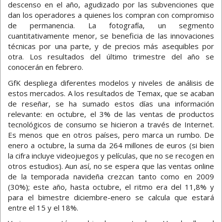
descenso en el año, agudizado por las subvenciones que
dan los operadores a quienes los compran con compromiso
de permanencia. La fotografía, un segmento
cuantitativamente menor, se beneficia de las innovaciones
técnicas por una parte, y de precios más asequibles por
otra. Los resultados del último trimestre del año se
conocerán en febrero.
GfK despliega diferentes modelos y niveles de análisis de
estos mercados. A los resultados de Temax, que se acaban
de reseñar, se ha sumado estos días una información
relevante: en octubre, el 3% de las ventas de productos
tecnológicos de consumo se hicieron a través de Internet.
Es menos que en otros países, pero marca un rumbo. De
enero a octubre, la suma da 264 millones de euros (si bien
la cifra incluye videojuegos y películas, que no se recogen en
otros estudios). Aun así, no se espera que las ventas online
de la temporada navideña crezcan tanto como en 2009
(30%); este año, hasta octubre, el ritmo era del 11,8% y
para el bimestre diciembre-enero se calcula que estará
entre el 15 y el 18%.