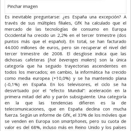
Pinchar imagen
Es inevitable preguntarse: ¿es España una excepción? A
través de sus múltiples filiales, GfK ha calculado que el
mercado de las tecnologías de consumo en Europa
Occidental ha crecido un 2,2% en el tercer trimestre (dos
puntos más que el español). En total, se han facturado
44.000 millones de euros, pero sin recuperar el nivel del
tercer trimestre de 2008. El desglose indica que las
dichosas cafeteras [
hot beverages makers
] son la única
categoría que ha seguido trayectorias ascendentes en
todos los mercados; en cambio, la informática ha crecido
como media europea (+10,0%) y se ha mantenido plana
(-0,1%) en España. En los televisores, el ciclo se ha
desvirtuado por el “efecto Mundial”: aceleración en la
primera mitad del año y parón subsiguiente. Una categoría
en la que las tendencias difieren es la de
telecomunicaciones, que en España declina con mucha
fuerza. Según un informe de GfK, el 33% de los móviles que
se venden en Europa son
smartphones
, pero su cuota de
valor es del 68%, incluso más en Reino Unido y los países