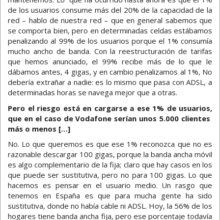
de los usuarios consume más del 20% de la capacidad de la
red – hablo de nuestra red – que en general sabemos que
se comporta bien, pero en determinadas celdas estábamos
penalizando al 99% de los usuarios porque el 1% consumía
mucho ancho de banda. Con la reestructuración de tarifas
que hemos anunciado, el 99% recibe más de lo que le
dábamos antes, 4 gigas, y en cambio penalizamos al 1%, No
debería extrañar a nadie: es lo mismo que pasa con ADSL, a
determinadas horas se navega mejor que a otras.
Pero el riesgo está en cargarse a ese 1% de usuarios,
que en el caso de Vodafone serían unos 5.000 clientes
más o menos […]
No. Lo que queremos es que ese 1% reconozca que no es
razonable descargar 100 gigas, porque la banda ancha móvil
es algo complementario de la fija; claro que hay casos en los
que puede ser sustitutiva, pero no para 100 gigas. Lo que
hacemos es pensar en el usuario medio. Un rasgo que
tenemos en España es que para mucha gente ha sido
sustitutiva, donde no había cable ni ADSL. Hoy, la 56% de los
hogares tiene banda ancha fija, pero ese porcentaje todavía