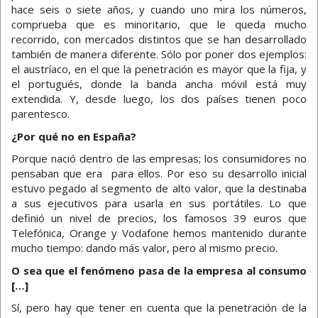
hace seis o siete años, y cuando uno mira los números,
comprueba que es minoritario, que le queda mucho
recorrido, con mercados distintos que se han desarrollado
también de manera diferente. Sólo por poner dos ejemplos:
el austríaco, en el que la penetración es mayor que la fija, y
el portugués, donde la banda ancha móvil está muy
extendida. Y, desde luego, los dos países tienen poco
parentesco.
¿Por qué no en España?
Porque nació dentro de las empresas; los consumidores no
pensaban que era para ellos. Por eso su desarrollo inicial
estuvo pegado al segmento de alto valor, que la destinaba
a sus ejecutivos para usarla en sus portátiles. Lo que
definió un nivel de precios, los famosos 39 euros que
Telefónica, Orange y Vodafone hemos mantenido durante
mucho tiempo: dando más valor, pero al mismo precio.
O sea que el fenómeno pasa de la empresa al consumo
[…]
Sí, pero hay que tener en cuenta que la penetración de la