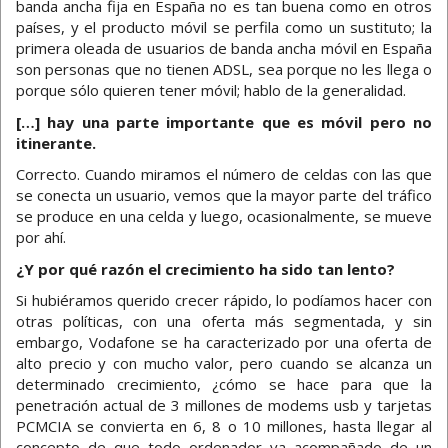
banda ancha fija en España no es tan buena como en otros
países, y el producto móvil se perfila como un sustituto; la
primera oleada de usuarios de banda ancha móvil en España
son personas que no tienen ADSL, sea porque no les llega o
porque sólo quieren tener móvil; hablo de la generalidad.
[…] hay una parte importante que es móvil pero no
itinerante.
Correcto. Cuando miramos el número de celdas con las que
se conecta un usuario, vemos que la mayor parte del tráfico
se produce en una celda y luego, ocasionalmente, se mueve
por ahí.
¿Y por qué razón el crecimiento ha sido tan lento?
Si hubiéramos querido crecer rápido, lo podíamos hacer con
otras políticas, con una oferta más segmentada, y sin
embargo, Vodafone se ha caracterizado por una oferta de
alto precio y con mucho valor, pero cuando se alcanza un
determinado crecimiento, ¿cómo se hace para que la
penetración actual de 3 millones de modems usb y tarjetas
PCMCIA se convierta en 6, 8 o 10 millones, hasta llegar al
concepto de que todo ordenador va acompañado de un