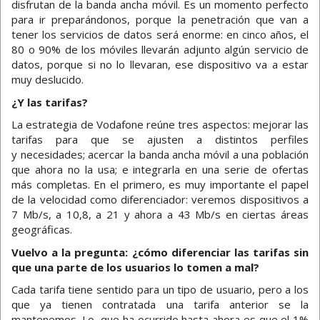
disfrutan de la banda ancha móvil. Es un momento perfecto
para ir preparándonos, porque la penetración que van a
tener los servicios de datos será enorme: en cinco años, el
80 o 90% de los móviles llevarán adjunto algún servicio de
datos, porque si no lo llevaran, ese dispositivo va a estar
muy deslucido.
¿Y las tarifas?
La estrategia de Vodafone reúne tres aspectos: mejorar las
tarifas para que se ajusten a distintos perfiles
y necesidades; acercar la banda ancha móvil a una población
que ahora no la usa; e integrarla en una serie de ofertas
más completas. En el primero, es muy importante el papel
de la velocidad como diferenciador: veremos dispositivos a
7 Mb/s, a 10,8, a 21 y ahora a 43 Mb/s en ciertas áreas
geográficas.
Vuelvo a la pregunta: ¿cómo diferenciar las tarifas sin
que una parte de los usuarios lo tomen a mal?
Cada tarifa tiene sentido para un tipo de usuario, pero a los
que ya tienen contratada una tarifa anterior se la
mantenemos. Lo que ha ocurrido hasta ahora es que el 1%