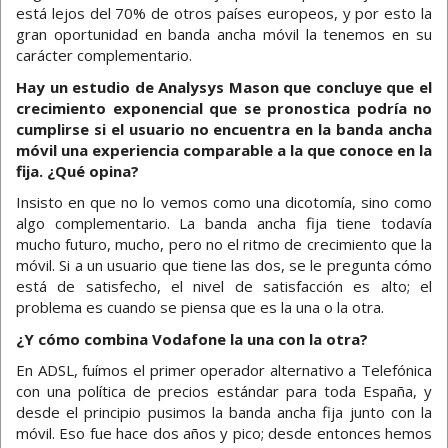
está lejos del 70% de otros países europeos, y por esto la
gran oportunidad en banda ancha móvil la tenemos en su
carácter complementario.
Hay un estudio de Analysys Mason que concluye que el
crecimiento exponencial que se pronostica podría no
cumplirse si el usuario no encuentra en la banda ancha
móvil una experiencia comparable a la que conoce en la
fija. ¿Qué opina?
Insisto en que no lo vemos como una dicotomía, sino como
algo complementario. La banda ancha fija tiene todavía
mucho futuro, mucho, pero no el ritmo de crecimiento que la
móvil. Si a un usuario que tiene las dos, se le pregunta cómo
está de satisfecho, el nivel de satisfacción es alto; el
problema es cuando se piensa que es la una o la otra.
¿Y cómo combina Vodafone la una con la otra?
En ADSL, fuímos el primer operador alternativo a Telefónica
con una política de precios estándar para toda España, y
desde el principio pusimos la banda ancha fija junto con la
móvil. Eso fue hace dos años y pico; desde entonces hemos