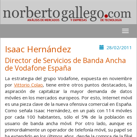
Toggle
naviga
Isaac Hernández
28/02/2011
Director de Servicios de Banda Ancha
de Vodafone España
La estrategia del grupo Vodafone, expuesta en noviembre
por
Vittorio Colao
, tiene entre otros puntos destacados, la
aspiración de capitalizar la mayor demanda de datos
móviles en los mercados europeos. Por esto, Internet móvil
es una pieza clave de la nueva ofensiva comercial en España.
Como señala Isaac Hernández, en un país con 114 móviles
por cada 100 habitantes, sólo el 5% de la población es
usuario de banda ancha móvil. Por otro lado, aunque es
primordialmente un operador de telefonía móvil, su papel se
ha extendido en los últimos años, desde la compra de la filial