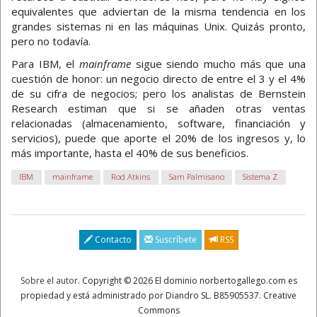
equivalentes que adviertan de la misma tendencia en los
grandes sistemas ni en las máquinas Unix. Quizás pronto,
pero no todavía.
Para IBM, el
mainframe
sigue siendo mucho más que una
cuestión de honor: un negocio directo de entre el 3 y el 4%
de su cifra de negocios; pero los analistas de Bernstein
Research estiman que si se añaden otras ventas
relacionadas (almacenamiento, software, financiación y
servicios), puede que aporte el 20% de los ingresos y, lo
más importante, hasta el 40% de sus beneficios.
IBM
mainframe
Rod Atkins
Sam Palmisano
Sistema Z
Contacto
Suscríbete
RSS
Sobre el autor
. Copyright © 2026 El dominio norbertogallego.com es
propiedad y está administrado por Diandro SL. B85905537. Creative
Commons