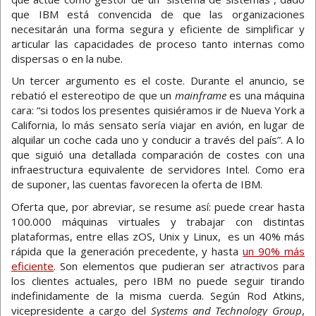
que IBM está convencida de que las organizaciones
necesitarán una forma segura y eficiente de simplificar y
articular las capacidades de proceso tanto internas como
dispersas o en la nube.
Un tercer argumento es el coste. Durante el anuncio, se
rebatió el estereotipo de que un
mainframe
es una máquina
cara: “si todos los presentes quisiéramos ir de Nueva York a
California, lo más sensato sería viajar en avión, en lugar de
alquilar un coche cada uno y conducir a través del país”. A lo
que siguió una detallada comparación de costes con una
infraestructura equivalente de servidores Intel. Como era
de suponer, las cuentas favorecen la oferta de IBM.
Oferta que, por abreviar, se resume así: puede crear hasta
100.000 máquinas virtuales y trabajar con distintas
plataformas, entre ellas zOS, Unix y Linux, es un 40% más
rápida que la generación precedente, y hasta
un 90% más
eficiente
. Son elementos que pudieran ser atractivos para
los clientes actuales, pero IBM no puede seguir tirando
indefinidamente de la misma cuerda. Según Rod Atkins,
vicepresidente a cargo del
Systems and Technology Group
,