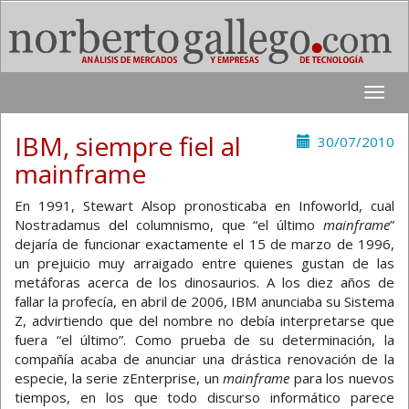
Toggle
naviga
IBM, siempre fiel al
30/07/2010
mainframe
En 1991, Stewart Alsop pronosticaba en Infoworld, cual
Nostradamus del columnismo, que “el último
mainframe
”
dejaría de funcionar exactamente el 15 de marzo de 1996,
un prejuicio muy arraigado entre quienes gustan de las
metáforas acerca de los dinosaurios. A los diez años de
fallar la profecía, en abril de 2006, IBM anunciaba su Sistema
Z, advirtiendo que del nombre no debía interpretarse que
fuera “el último”. Como prueba de su determinación, la
compañía acaba de anunciar una drástica renovación de la
especie, la serie zEnterprise, un
mainframe
para los nuevos
tiempos, en los que todo discurso informático parece