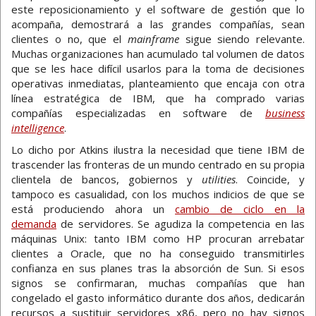
este reposicionamiento y el software de gestión que lo
acompaña, demostrará a las grandes compañías, sean
clientes o no, que el
mainframe
sigue siendo relevante.
Muchas organizaciones han acumulado tal volumen de datos
que se les hace difícil usarlos para la toma de decisiones
operativas inmediatas, planteamiento que encaja con otra
línea estratégica de IBM, que ha comprado varias
compañías especializadas en software de
business
intelligence
.
Lo dicho por Atkins ilustra la necesidad que tiene IBM de
trascender las fronteras de un mundo centrado en su propia
clientela de bancos, gobiernos y
utilities
. Coincide, y
tampoco es casualidad, con los muchos indicios de que se
está produciendo ahora un
cambio de ciclo en la
demanda
de servidores. Se agudiza la competencia en las
máquinas Unix: tanto IBM como HP procuran arrebatar
clientes a Oracle, que no ha conseguido transmitirles
confianza en sus planes tras la absorción de Sun. Si esos
signos se confirmaran, muchas compañías que han
congelado el gasto informático durante dos años, dedicarán
recursos a sustituir servidores x86, pero no hay signos