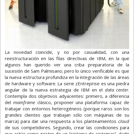
La novedad coincide, y no por casualidad, con una
reestructuración en las filas directivas de IBM, en la que
algunos han querido ver una criba preparatoria de la
sucesión de Sam Palmisano; pero lo único verificable es que
la nueva estructura profundiza en la integración de las áreas
de hardware y software. La serie zEntreprise es una piedra
angular de la nueva estrategia de IBM en el
data center
.
Contempla dos objetivos adyacentes: primero, a diferencia
del
mainframe
clásico, proponer una plataforma capaz de
trabajar con entornos heterogéneos (porque raros son los
grandes clientes que trabajan sólo con máquinas de su
marca) para dar una respuesta a los planteamientos
cloud
de sus competidores. Segundo, crear las condiciones para
que actúe como gestor de un “sistema de sistemas”, dado