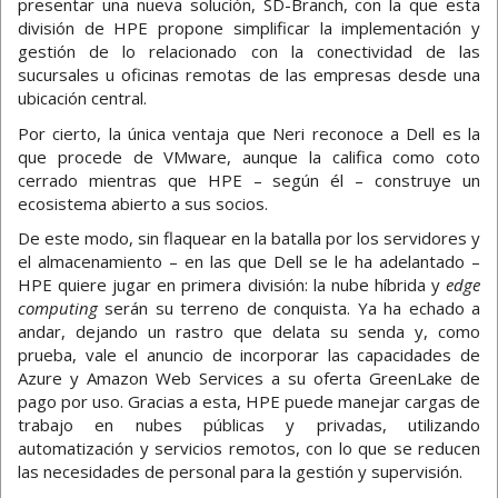
presentar una nueva solución, SD-Branch, con la que esta
división de HPE propone simplificar la implementación y
gestión de lo relacionado con la conectividad de las
sucursales u oficinas remotas de las empresas desde una
ubicación central.
Por cierto, la única ventaja que Neri reconoce a Dell es la
que procede de VMware, aunque la califica como coto
cerrado mientras que HPE – según él – construye un
ecosistema abierto a sus socios.
De este modo, sin flaquear en la batalla por los servidores y
el almacenamiento – en las que Dell se le ha adelantado –
HPE quiere jugar en primera división: la nube híbrida y
edge
computing
serán su terreno de conquista. Ya ha echado a
andar, dejando un rastro que delata su senda y, como
prueba, vale el anuncio de incorporar las capacidades de
Azure y Amazon Web Services a su oferta GreenLake de
pago por uso. Gracias a esta, HPE puede manejar cargas de
trabajo en nubes públicas y privadas, utilizando
automatización y servicios remotos, con lo que se reducen
las necesidades de personal para la gestión y supervisión.