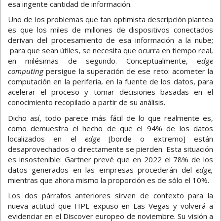
esa ingente cantidad de información.
Uno de los problemas que tan optimista descripción plantea
es que los miles de millones de dispositivos conectados
derivan del procesamiento de esa información a la nube;
para que sean útiles, se necesita que ocurra en tiempo real,
en milésimas de segundo. Conceptualmente, e
dge
computing
persigue la superación de ese reto: acometer la
computación en la periferia, en la fuente de los datos, para
acelerar el proceso y tomar decisiones basadas en el
conocimiento recopilado a partir de su análisis.
Dicho así, todo parece más fácil de lo que realmente es,
como demuestra el hecho de que el 94% de los datos
localizados en el
edge
[borde o extremo] están
desaprovechados o directamente se pierden. Esta situación
es insostenible: Gartner prevé que en 2022 el 78% de los
datos generados en las empresas procederán del
edge,
mientras que ahora mismo la proporción es de sólo el 10%.
Los dos párrafos anteriores sirven de contexto para la
nueva actitud que HPE expuso en Las Vegas y volverá a
evidenciar en el Discover europeo de noviembre. Su visión a