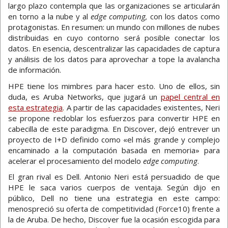
largo plazo contempla que las organizaciones se articularán
en torno a la nube y al
edge computing,
con los datos como
protagonistas. En resumen: un mundo con millones de nubes
distribuidas en cuyo contorno será posible conectar los
datos. En esencia, descentralizar las capacidades de captura
y análisis de los datos para aprovechar a tope la avalancha
de información.
HPE tiene los mimbres para hacer esto. Uno de ellos, sin
duda, es Aruba Networks, que jugará un
papel central en
esta estrategia
. A partir de las capacidades existentes, Neri
se propone redoblar los esfuerzos para convertir HPE en
cabecilla de este paradigma. En Discover, dejó entrever un
proyecto de I+D definido como «el más grande y complejo
encaminado a la computación basada en memoria» para
acelerar el procesamiento del modelo
edge computing
.
El gran rival es Dell. Antonio Neri está persuadido de que
HPE le saca varios cuerpos de ventaja. Según dijo en
público, Dell no tiene una estrategia en este campo:
menospreció su oferta de competitividad (Force10) frente a
la de Aruba. De hecho, Discover fue la ocasión escogida para