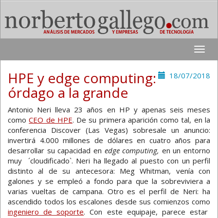
Toggle
naviga
HPE y edge computing:
18/07/2018
órdago a la grande
Antonio Neri lleva 23 años en HP y apenas seis meses
como
CEO de HPE
. De su primera aparición como tal, en la
conferencia Discover (Las Vegas) sobresale un anuncio:
invertirá 4.000 millones de dólares en cuatro años para
desarrollar su capacidad en
edge computing,
en un entorno
muy ´cloudificado`. Neri ha llegado al puesto con un perfil
distinto al de su antecesora: Meg Whitman, venía con
galones y se empleó a fondo para que la sobreviviera a
varias vueltas de campana. Otro es el perfil de Neri: ha
ascendido todos los escalones desde sus comienzos como
ingeniero de soporte
. Con este equipaje, parece estar