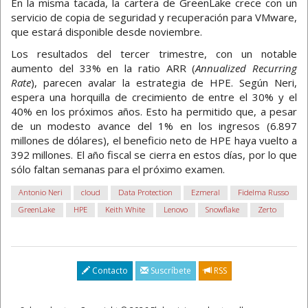
En la misma tacada, la cartera de GreenLake crece con un
servicio de copia de seguridad y recuperación para VMware,
que estará disponible desde noviembre.
Los resultados del tercer trimestre, con un notable
aumento del 33% en la ratio ARR (
Annualized Recurring
Rate
), parecen avalar la estrategia de HPE. Según Neri,
espera una horquilla de crecimiento de entre el 30% y el
40% en los próximos años. Esto ha permitido que, a pesar
de un modesto avance del 1% en los ingresos (6.897
millones de dólares), el beneficio neto de HPE haya vuelto a
392 millones. El año fiscal se cierra en estos días, por lo que
sólo faltan semanas para el próximo examen.
Antonio Neri
cloud
Data Protection
Ezmeral
Fidelma Russo
GreenLake
HPE
Keith White
Lenovo
Snowflake
Zerto
Contacto
Suscríbete
RSS