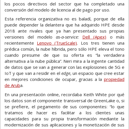
los pocos directivos del sector que ha completado una
conversión del modelo de licencia al de pago por uso.
Esta referencia organizativa no es baladí, porque de ella
puede depender la delantera que ha adquirido HPE desde
2018 ante rivales que ya han presentado sus propias
versiones del modelo
as-a-service:
Dell (Apex)
o más
recientemente
Lenovo (TrueScale)
. Los tres tienen una
prédica común, la nube híbrida, pero sólo HPE eleva el tono
cuando presume de que su oferta es “la verdadera
alternativa a la nube pública”. Neri mira a la ingente cantidad
de datos que se van a generar con las explosiones de 5G e
IoT y que van a residir en el
edge
, un espacio que cree estar
en mejores condiciones de ocupar, gracias a la
propiedad
de Arub
a.
En una presentación online, recordaba Keith White por qué
los datos son el componente transversal de GreenLake o, si
se prefiere, el pegamento de sus componentes: “lo que
tratamos de hacer es facilitar a los clientes unas
capacidades para su propia transformación mediante la
modernización de sus aplicaciones y la monetización de sus