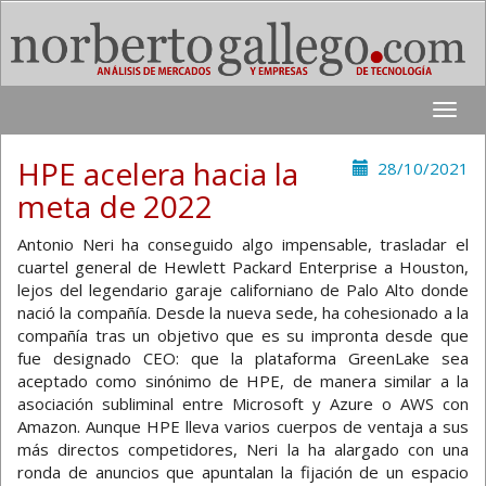
Toggle
naviga
HPE acelera hacia la
28/10/2021
meta de 2022
Antonio Neri ha conseguido algo impensable, trasladar el
cuartel general de Hewlett Packard Enterprise a Houston,
lejos del legendario garaje californiano de Palo Alto donde
nació la compañía. Desde la nueva sede, ha cohesionado a la
compañía tras un objetivo que es su impronta desde que
fue designado CEO: que la plataforma GreenLake sea
aceptado como sinónimo de HPE, de manera similar a la
asociación subliminal entre Microsoft y Azure o AWS con
Amazon. Aunque HPE lleva varios cuerpos de ventaja a sus
más directos competidores, Neri la ha alargado con una
ronda de anuncios que apuntalan la fijación de un espacio