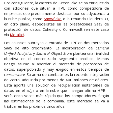
Por consiguiente, la cartera de GreenLake se ha enriquecido
con adiciones que sitúan a HPE como competidora de
empresas que precisamente destacan por su adyacencia a
la nube pública, como
Snowflake
o la renacida Cloudera. O,
en otro plano, especialistas en las prestaciones SaaS de
protección de datos: Cohesity o Commvault (en este caso
vía
Metallic)
.
Los anuncios subrayan la entrada de HPE en dos mercados
SaaS de alto crecimiento. La incorporación de
Ezmeral
Unified Analytics
y
Ezmeral Object Store
plantea una rivalidad
objetiva en el concentrado segmento analítico. Menos
riesgo asume al abordar el mercado de protección de
datos, superpoblado y muy exigido en estos tiempos de
ransomware
. Su arma de combate es la reciente integración
de Zerto, adquirida por menos de 400 millones de dólares.
Esta aporta una solución de recuperación instantánea de
datos en el
edge
o en la nube que – según afirma HPE –
sería cinco veces más rápida que los competidores. Según
las estimaciones de la compañía, este mercado se va a
triplicar en los próximos cinco años.