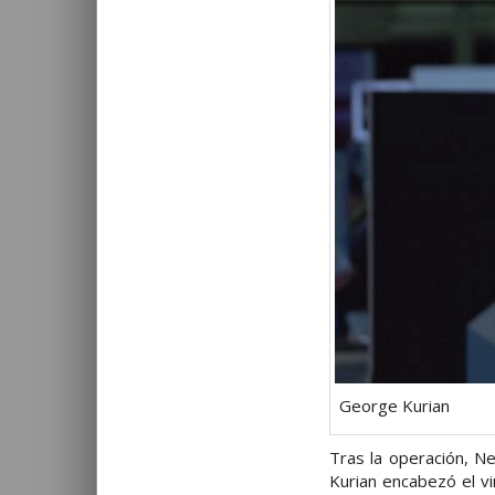
George Kurian
Tras la operación, N
Kurian encabezó el v