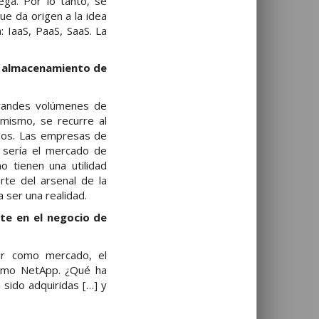
ga. Por lo tanto, se
ue da origen a la idea
: IaaS, PaaS, SaaS. La
de almacenamiento de
grandes volúmenes de
mismo, se recurre al
sos. Las empresas de
 sería el mercado de
o tienen una utilidad
te del arsenal de la
 ser una realidad.
te en el negocio de
 como mercado, el
 como NetApp. ¿Qué ha
sido adquiridas […] y