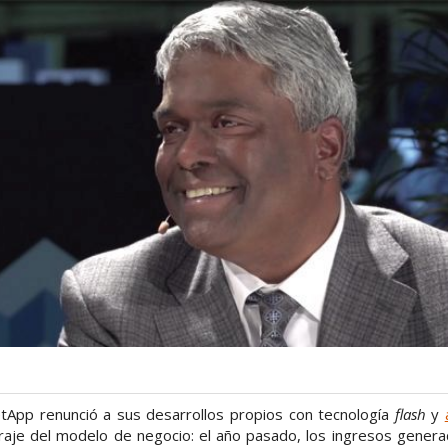
etApp renunció a sus desarrollos propios con tecnología
flash
y
iraje del modelo de negocio: el año pasado, los ingresos gener