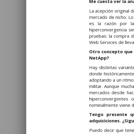
Me cuesta ver la an
La acepción original 
mercado de nicho. Lo
es la razón por la
hiperconvergencia si
pruebas: la compra d
Web Services de lleva
Otro concepto que 
NetApp?
Hay distintas varian
donde históricamente
adoptando a un ritmo
militar. Aunque muc
mercados desde hac
hiperconvergentes 
nominalmente viene d
Tengo presente q
adquisiciones. ¿Sig
Puedo decir que tene