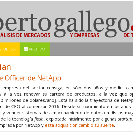
STUDIOS
ARCHIVO
ian
ve Officer de NetApp
 empresa del sector consiga, en sólo dos años y medio, cam
 a la vez renovar su cartera de productos, a la vez que o
00 millones de dólares/año]. Esta ha sido la trayectoria de Ne
go de CEO al comenzar 2016. Desde su nacimiento en los años
car y vender sistemas de almacenamiento de datos en discos mag
 de la tecnología
flash
, explotada inicialmente por algunas
startu
 comprada por NetApp y
esta adquisición cambió su suerte
.