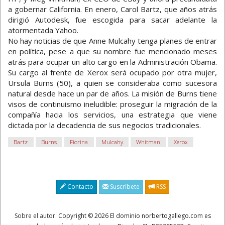
a gobernar California. En enero, Carol Bartz, que años atrás
dirigió Autodesk, fue escogida para sacar adelante la
atormentada Yahoo.
No hay noticias de que Anne Mulcahy tenga planes de entrar
en política, pese a que su nombre fue mencionado meses
atrás para ocupar un alto cargo en la Administración Obama.
Su cargo al frente de Xerox será ocupado por otra mujer,
Ursula Burns (50), a quien se consideraba como sucesora
natural desde hace un par de años. La misión de Burns tiene
visos de continuismo ineludible: proseguir la migración de la
compañía hacia los servicios, una estrategia que viene
dictada por la decadencia de sus negocios tradicionales.
Bartz
Burns
Fiorina
Mulcahy
Whitman
Xerox
Contacto
Suscríbete
RSS
Sobre el autor
. Copyright © 2026 El dominio norbertogallego.com es