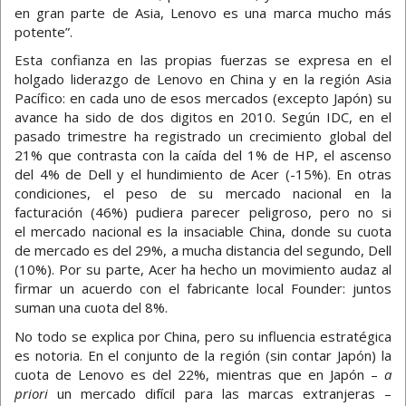
en gran parte de Asia, Lenovo es una marca mucho más
potente”.
Esta confianza en las propias fuerzas se expresa en el
holgado liderazgo de Lenovo en China y en la región Asia
Pacífico: en cada uno de esos mercados (excepto Japón) su
avance ha sido de dos digitos en 2010. Según IDC, en el
pasado trimestre ha registrado un crecimiento global del
21% que contrasta con la caída del 1% de HP, el ascenso
del 4% de Dell y el hundimiento de Acer (-15%). En otras
condiciones, el peso de su mercado nacional en la
facturación (46%) pudiera parecer peligroso, pero no si
el mercado nacional es la insaciable China, donde su cuota
de mercado es del 29%, a mucha distancia del segundo, Dell
(10%). Por su parte, Acer ha hecho un movimiento audaz al
firmar un acuerdo con el fabricante local Founder: juntos
suman una cuota del 8%.
No todo se explica por China, pero su influencia estratégica
es notoria. En el conjunto de la región (sin contar Japón) la
cuota de Lenovo es del 22%, mientras que en Japón –
a
priori
un mercado difícil para las marcas extranjeras –