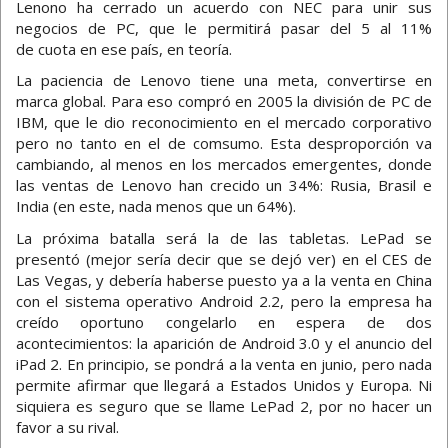
Lenono ha cerrado un acuerdo con NEC para unir sus
negocios de PC, que le permitirá pasar del 5 al 11%
de cuota en ese país, en teoría.
La paciencia de Lenovo tiene una meta, convertirse en
marca global. Para eso compró en 2005 la división de PC de
IBM, que le dio reconocimiento en el mercado corporativo
pero no tanto en el de comsumo. Esta desproporción va
cambiando, al menos en los mercados emergentes, donde
las ventas de Lenovo han crecido un 34%: Rusia, Brasil e
India (en este, nada menos que un 64%).
La próxima batalla será la de las tabletas. LePad se
presentó (mejor sería decir que se dejó ver) en el CES de
Las Vegas, y debería haberse puesto ya a la venta en China
con el sistema operativo Android 2.2, pero la empresa ha
creído oportuno congelarlo en espera de dos
acontecimientos: la aparición de Android 3.0 y el anuncio del
iPad 2. En principio, se pondrá a la venta en junio, pero nada
permite afirmar que llegará a Estados Unidos y Europa. Ni
siquiera es seguro que se llame LePad 2, por no hacer un
favor a su rival.