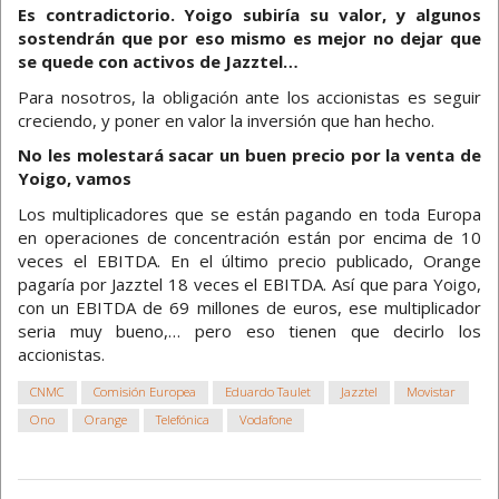
Es contradictorio. Yoigo subiría su valor, y algunos
sostendrán que por eso mismo es mejor no dejar que
se quede con activos de Jazztel…
Para nosotros, la obligación ante los accionistas es seguir
creciendo, y poner en valor la inversión que han hecho.
No les molestará sacar un buen precio por la venta de
Yoigo, vamos
Los multiplicadores que se están pagando en toda Europa
en operaciones de concentración están por encima de 10
veces el EBITDA. En el último precio publicado, Orange
pagaría por Jazztel 18 veces el EBITDA. Así que para Yoigo,
con un EBITDA de 69 millones de euros, ese multiplicador
seria muy bueno,… pero eso tienen que decirlo los
accionistas.
CNMC
Comisión Europea
Eduardo Taulet
Jazztel
Movistar
Ono
Orange
Telefónica
Vodafone