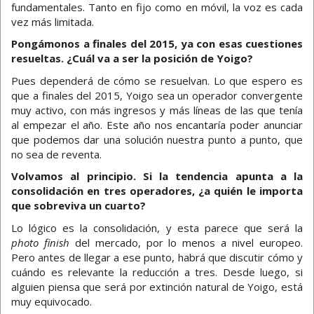
fundamentales. Tanto en fijo como en móvil, la voz es cada
vez más limitada.
Pongámonos a finales del 2015, ya con esas cuestiones
resueltas. ¿Cuál va a ser la posición de Yoigo?
Pues dependerá de cómo se resuelvan. Lo que espero es
que a finales del 2015, Yoigo sea un operador convergente
muy activo, con más ingresos y más líneas de las que tenía
al empezar el año. Este año nos encantaría poder anunciar
que podemos dar una solución nuestra punto a punto, que
no sea de reventa.
Volvamos al principio. Si la tendencia apunta a la
consolidación en tres operadores, ¿a quién le importa
que sobreviva un cuarto?
Lo lógico es la consolidación, y esta parece que será la
photo finish
del mercado, por lo menos a nivel europeo.
Pero antes de llegar a ese punto, habrá que discutir cómo y
cuándo es relevante la reducción a tres. Desde luego, si
alguien piensa que será por extinción natural de Yoigo, está
muy equivocado.