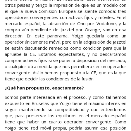
otros países y tengo la impresión de que es un modelo con
el que la nueva Comisión Europea se siente cómoda: tres
operadores convergentes con activos fijos y móviles. En el
mercado español, la absorción de Ono por Vodafone, y la
compra aún pendiente de Jazztel por Orange, van en esa
dirección. En este panorama, Yoigo quedaría como un
operador únicamente móvil, pero en la adquisición de Jazztel
se están discutiendo remedios como condición para que la
apruebe la CE. Estamos expectantes, y no descartamos
comprar activos fijos si se ponen a disposición del mercado,
o cualquier otra medida que nos permitiera ser un operador
convergente. Así lo hemos propuesto a la CE, que es la que
tiene que decidir las condiciones de la fusión.
¿Qué han propuesto, exactamente?
Somos parte interesada en el proceso, y como tal hemos
expuesto en Bruselas que Yoigo tiene el máximo interés en
seguir manteniendo su competitividad y que entendemos
que, para preservar los equilibrios en el mercado español
tiene que haber un cuarto operador convergente. Como
Yoigo tiene red móvil propia, podría asumir esa posición