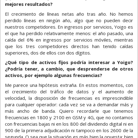
mejores resultados?
El crecimiento de líneas netas año tras año. No hemos
perdido líneas en ningún año, algo que no pueden decir
nuestros competidores. En ingresos por servicios, Yoigo es
el que ha perdido relativamente menos: el año pasado, una
caída del 6% en ingresos por servicios móviles, mientras
que los tres competidores directos han tenido caídas
superiores, dos de ellos con dos dígitos.
¿Qué tipo de activos fijos podría interesar a Yoigo?
¿Podría tener, a cambio, que desprenderse de otros
activos, por ejemplo algunas frecuencias?
Me parece una hipótesis extraña. En estos momentos, con
el crecimiento del tráfico de datos y el aumento de
velocidad, la disposición de frecuencias es imprescindible
para cualquier operador: cada vez se va a demandar más y
más ancho de banda. Quiero recordarle que tenemos
frecuencias en 1800 y 2100 en GSM y 4G, que no contamos
con frecuencias bajas ni en los 800 del dividendo digital ni en
900 de la primera adjudicación ni tampoco en los 2600 de la
segunda. O sea que la situación es más bien la opuesta: bien