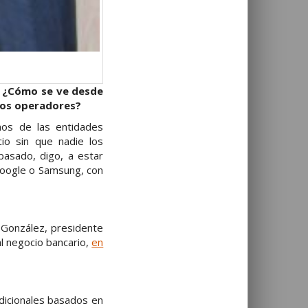
. ¿Cómo se ve desde
 los operadores?
os de las entidades
io sin que nadie los
asado, digo, a estar
Google o Samsung, con
o González, presidente
l negocio bancario,
en
adicionales basados en