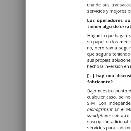
una de sus transacci
servicios y mejores 
Los operadores so
tienen algo de errát
Hagan lo que hagan. 
su papel en los medi
no, pero van a seguir
que seguirá teniendo 
sus propias solucione
hecho la inversión en 
[…] hay una discus
fabricante?
Bajo nuestro punto d
cualquier caso, se n
SIM. Con independ
management
. En el 
smartphone
con otro 
suscripción adicional
servicios para cada n