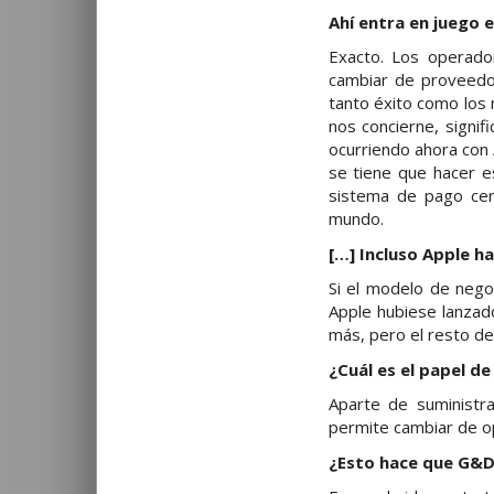
Ahí entra en juego e
Exacto. Los operado
cambiar de proveedor
tanto éxito como los 
nos concierne, signif
ocurriendo ahora con
se tiene que hacer e
sistema de pago cerr
mundo.
[…] Incluso Apple ha
Si el modelo de nego
Apple hubiese lanzad
más, pero el resto de
¿Cuál es el papel 
Aparte de suministr
permite cambiar de op
¿Esto hace que G&D