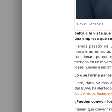
David González
Salta a la vista qu
una empresa que se 
Hemos pasado de un
financieras emisora
cuestionara porque 
metidos en un movimi
ideas nuevas e inicia
Lo que forma parte
Claro, claro, va más 
del BBVA, ha alertado
los servicios financie
¿Pueden convivir lo
Tienen que convivir n