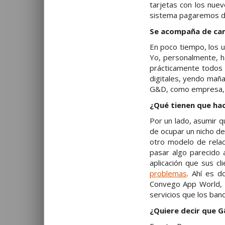
tarjetas con los nue
sistema pagaremos den
Se acompaña de ca
En poco tiempo, los u
Yo, personalmente, h
prácticamente todos l
digitales, yendo maña
G&D, como empresa, 
¿Qué tienen que hac
Por un lado, asumir q
de ocupar un nicho d
otro modelo de relac
pasar algo parecido 
aplicación que sus c
problemas
. Ahí es 
Convego App World, u
servicios que los banc
¿Quiere decir que G