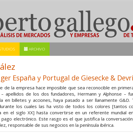
STUDIOS
ARCHIVO
ález
er España y Portugal de Giesecke & Devr
e de la empresa hace imposible que sea reconocible en primera 
 – apellidos de los dos fundadores, Hermann y Alphonse – 
da en billetes y acciones, haya pasado a ser llanamente G&D. 
durante los cuales las ha visto de todos los colores [tantos co
na en el siglo XX] hasta convertirse en un referente mundial en
ago electrónico. Este rasgo es el que justifica la conversación
ez, responsable de sus negocios en la península ibérica.