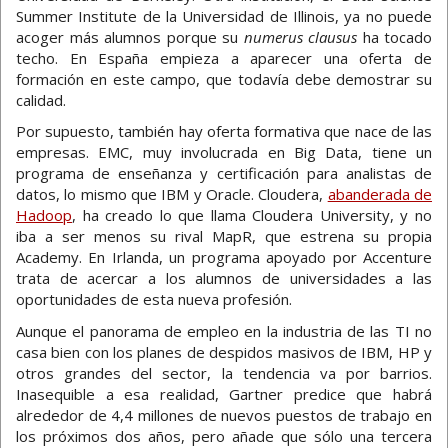
Summer Institute de la Universidad de Illinois, ya no puede
acoger más alumnos porque su
numerus clausus
ha tocado
techo. En España empieza a aparecer una oferta de
formación en este campo, que todavía debe demostrar su
calidad.
Por supuesto, también hay oferta formativa que nace de las
empresas. EMC, muy involucrada en Big Data, tiene un
programa de enseñanza y certificación para analistas de
datos, lo mismo que IBM y Oracle. Cloudera,
abanderada de
Hadoop
, ha creado lo que llama Cloudera University, y no
iba a ser menos su rival MapR, que estrena su propia
Academy. En Irlanda, un programa apoyado por Accenture
trata de acercar a los alumnos de universidades a las
oportunidades de esta nueva profesión.
Aunque el panorama de empleo en la industria de las TI no
casa bien con los planes de despidos masivos de IBM, HP y
otros grandes del sector, la tendencia va por barrios.
Inasequible a esa realidad, Gartner predice que habrá
alrededor de 4,4 millones de nuevos puestos de trabajo en
los próximos dos años, pero añade que sólo una tercera