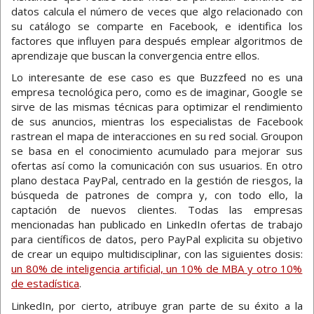
datos calcula el número de veces que algo relacionado con
su catálogo se comparte en Facebook, e identifica los
factores que influyen para después emplear algoritmos de
aprendizaje que buscan la convergencia entre ellos.
Lo interesante de ese caso es que Buzzfeed no es una
empresa tecnológica pero, como es de imaginar, Google se
sirve de las mismas técnicas para optimizar el rendimiento
de sus anuncios, mientras los especialistas de Facebook
rastrean el mapa de interacciones en su red social. Groupon
se basa en el conocimiento acumulado para mejorar sus
ofertas así como la comunicación con sus usuarios. En otro
plano destaca PayPal, centrado en la gestión de riesgos, la
búsqueda de patrones de compra y, con todo ello, la
captación de nuevos clientes. Todas las empresas
mencionadas han publicado en LinkedIn ofertas de trabajo
para científicos de datos, pero PayPal explicita su objetivo
de crear un equipo multidisciplinar, con las siguientes dosis:
un 80% de inteligencia artificial, un 10% de MBA y otro 10%
de estadística
.
LinkedIn, por cierto, atribuye gran parte de su éxito a la