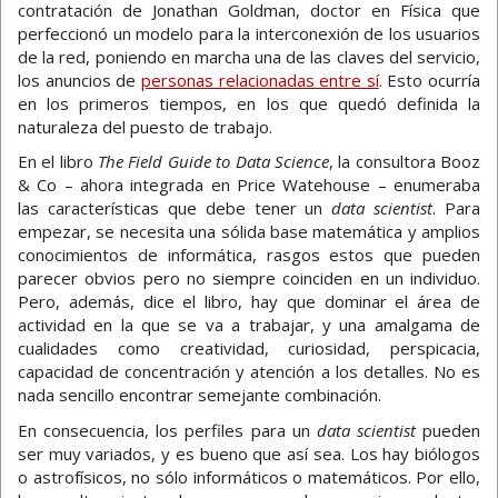
contratación de Jonathan Goldman, doctor en Física que
perfeccionó un modelo para la interconexión de los usuarios
de la red, poniendo en marcha una de las claves del servicio,
los anuncios de
personas relacionadas entre sí
. Esto ocurría
en los primeros tiempos, en los que quedó definida la
naturaleza del puesto de trabajo.
En el libro
The Field Guide to Data Science
, la consultora Booz
& Co – ahora integrada en Price Watehouse – enumeraba
las características que debe tener un
data scientist
. Para
empezar, se necesita una sólida base matemática y amplios
conocimientos de informática, rasgos estos que pueden
parecer obvios pero no siempre coinciden en un individuo.
Pero, además, dice el libro, hay que dominar el área de
actividad en la que se va a trabajar, y una amalgama de
cualidades como creatividad, curiosidad, perspicacia,
capacidad de concentración y atención a los detalles. No es
nada sencillo encontrar semejante combinación.
En consecuencia, los perfiles para un
data scientist
pueden
ser muy variados, y es bueno que así sea. Los hay biólogos
o astrofísicos, no sólo informáticos o matemáticos. Por ello,