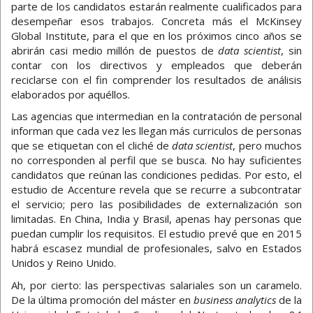
parte de los candidatos estarán realmente cualificados para
desempeñar esos trabajos. Concreta más el McKinsey
Global Institute, para el que en los próximos cinco años se
abrirán casi medio millón de puestos de
data scientist
, sin
contar con los directivos y empleados que deberán
reciclarse con el fin comprender los resultados de análisis
elaborados por aquéllos.
Las agencias que intermedian en la contratación de personal
informan que cada vez les llegan más curriculos de personas
que se etiquetan con el cliché de
data scientist
, pero muchos
no corresponden al perfil que se busca. No hay suficientes
candidatos que reúnan las condiciones pedidas. Por esto, el
estudio de Accenture revela que se recurre a subcontratar
el servicio; pero las posibilidades de externalización son
limitadas. En China, India y Brasil, apenas hay personas que
puedan cumplir los requisitos. El estudio prevé que en 2015
habrá escasez mundial de profesionales, salvo en Estados
Unidos y Reino Unido.
Ah, por cierto: las perspectivas salariales son un caramelo.
De la última promoción del máster en
business analytics
de la