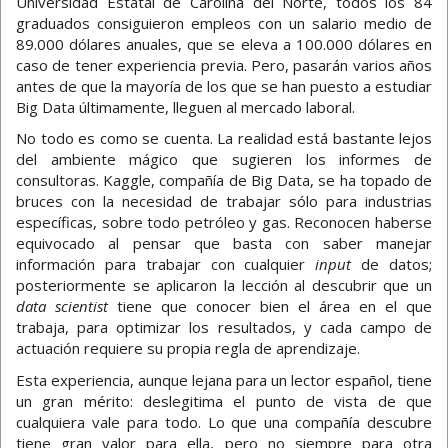
Universidad Estatal de Carolina del Norte, todos los 84
graduados consiguieron empleos con un salario medio de
89.000 dólares anuales, que se eleva a 100.000 dólares en
caso de tener experiencia previa. Pero, pasarán varios años
antes de que la mayoría de los que se han puesto a estudiar
Big Data últimamente, lleguen al mercado laboral.
No todo es como se cuenta. La realidad está bastante lejos
del ambiente mágico que sugieren los informes de
consultoras. Kaggle, compañía de Big Data, se ha topado de
bruces con la necesidad de trabajar sólo para industrias
específicas, sobre todo petróleo y gas. Reconocen haberse
equivocado al pensar que basta con saber manejar
información para trabajar con cualquier
input
de datos;
posteriormente se aplicaron la lección al descubrir que un
data scientist
tiene que conocer bien el área en el que
trabaja, para optimizar los resultados, y cada campo de
actuación requiere su propia regla de aprendizaje.
Esta experiencia, aunque lejana para un lector español, tiene
un gran mérito: deslegitima el punto de vista de que
cualquiera vale para todo. Lo que una compañía descubre
tiene gran valor para ella, pero no siempre para otra