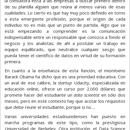
la consultora insta a las empresas a buscar primero dentro
de su plantilla alguien que reúna al menos varias de esas
cualidades. Lo cierto es que hay muy poco definido en torno
a esta emergente profesión, porque el origen de cada
individuo no es más que un punto de partida. Algo que se
está empezando a comprender es la comunicación
indispensable entre un responsable que conozca a fondo el
negocio y los analistas; de ahí a postular un trabajo en
equipo equilibrado, que neutralice cualquier sesgo que
pueda tener el científico de datos en virtud de su formación
primera.
En cuanto a la enseñanza de esta función, el mismísimo
Barack Obama ha dicho que es una prioridad educativa. Con
un aval de ese calibre, la
startup
Udacity, especializada en
educación online, ofrece un curso por 2.000 dólares que
promete hacer del estudiante un
data scientist
en sólo dos
meses, pero en este contexto hay que acotar los requisitos
que debe reunir el estudiante, porque si no….
Varias universidades estadounidenses han puesto en
marcha programas de este tipo, como la prestigiosa
Universidad de Berkeley. Otra institución, el Data Science